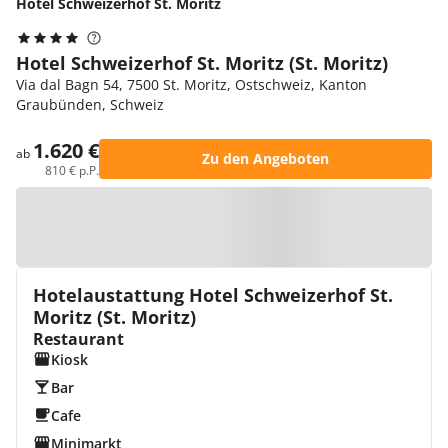
Hotel Schweizerhof St. Moritz
Hotel Schweizerhof St. Moritz (St. Moritz)
Via dal Bagn 54, 7500 St. Moritz, Ostschweiz, Kanton
Graubünden, Schweiz
1.620 €
ab
Zu den Angeboten
810 € p.P.
Zur Karte
Hotelaustattung Hotel Schweizerhof St.
Moritz (St. Moritz)
Restaurant
Kiosk
Bar
Cafe
Minimarkt