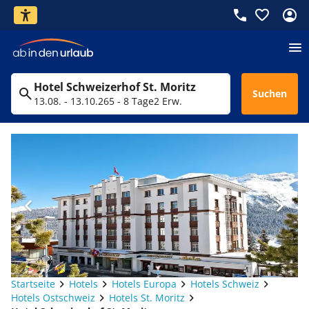
Hotel Schweizerhof St. Moritz
Suchen
13.08. - 13.10.26
5 - 8 Tage
2 Erw.
Startseite
Hotels
Hotels Europa
Hotels Schweiz
Hotels Ostschweiz
Hotels St. Moritz