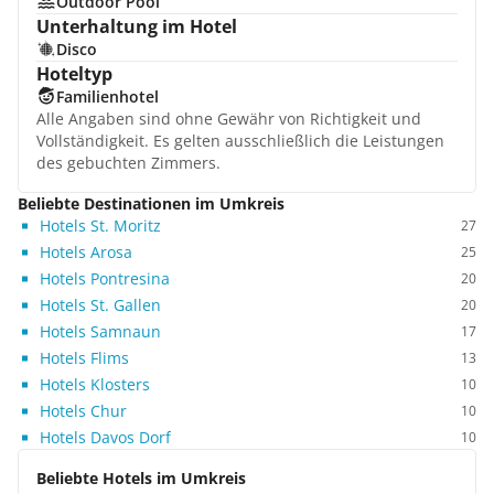
Outdoor Pool
Unterhaltung im Hotel
Disco
Hoteltyp
Familienhotel
Alle Angaben sind ohne Gewähr von Richtigkeit und
Vollständigkeit. Es gelten ausschließlich die Leistungen
des gebuchten Zimmers.
Beliebte Destinationen im Umkreis
Hotels St. Moritz
27
Hotels Arosa
25
Hotels Pontresina
20
Hotels St. Gallen
20
Hotels Samnaun
17
Hotels Flims
13
Hotels Klosters
10
Hotels Chur
10
Hotels Davos Dorf
10
Beliebte Hotels im Umkreis