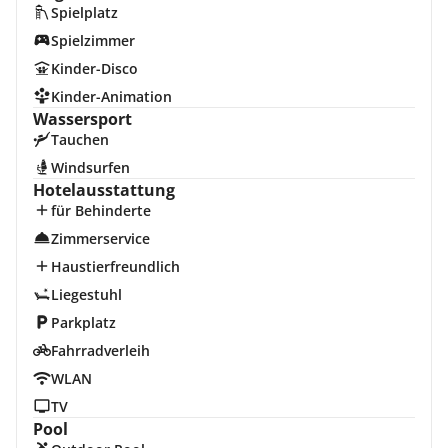
Spielplatz
Spielzimmer
Kinder-Disco
Kinder-Animation
Wassersport
Tauchen
Windsurfen
Hotelausstattung
für Behinderte
Zimmerservice
Haustierfreundlich
Liegestuhl
Parkplatz
Fahrradverleih
WLAN
TV
Pool