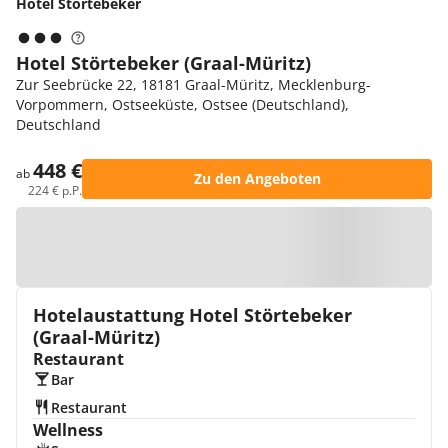
Hotel Störtebeker
Hotel Störtebeker (Graal-Müritz)
Zur Seebrücke 22, 18181 Graal-Müritz, Mecklenburg-
Vorpommern, Ostseeküste, Ostsee (Deutschland),
Deutschland
448 €
ab
Zu den Angeboten
224 € p.P.
Zur Karte
Hotelaustattung Hotel Störtebeker
(Graal-Müritz)
Restaurant
Bar
Restaurant
Wellness