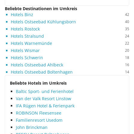
Beliebte Destinationen im Umkreis
Hotels Binz
42
Hotels Ostseebad Kühlungsborn
40
Hotels Rostock
35
Hotels Stralsund
24
Hotels Warnemünde
22
Hotels Wismar
20
Hotels Schwerin
18
Hotels Ostseebad Ahlbeck
16
Hotels Ostseebad Boltenhagen
14
Beliebte Hotels im Umkreis
Baltic Sport- und Ferienhotel
Van der Valk Resort Linstow
IFA Rügen Hotel & Ferienpark
ROBINSON Fleesensee
Familienresort Usedom
John Brinckman