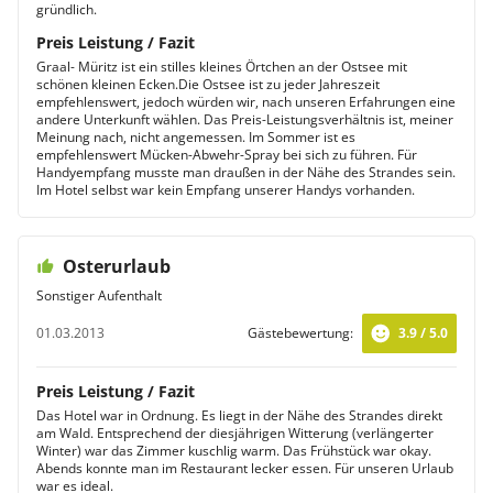
gründlich.
Preis Leistung / Fazit
Graal- Müritz ist ein stilles kleines Örtchen an der Ostsee mit
schönen kleinen Ecken.Die Ostsee ist zu jeder Jahreszeit
empfehlenswert, jedoch würden wir, nach unseren Erfahrungen eine
andere Unterkunft wählen. Das Preis-Leistungsverhältnis ist, meiner
Meinung nach, nicht angemessen. Im Sommer ist es
empfehlenswert Mücken-Abwehr-Spray bei sich zu führen. Für
Handyempfang musste man draußen in der Nähe des Strandes sein.
Im Hotel selbst war kein Empfang unserer Handys vorhanden.
Osterurlaub
Sonstiger Aufenthalt
01.03.2013
Gästebewertung:
3.9 / 5.0
Preis Leistung / Fazit
Das Hotel war in Ordnung. Es liegt in der Nähe des Strandes direkt
am Wald. Entsprechend der diesjährigen Witterung (verlängerter
Winter) war das Zimmer kuschlig warm. Das Frühstück war okay.
Abends konnte man im Restaurant lecker essen. Für unseren Urlaub
war es ideal.