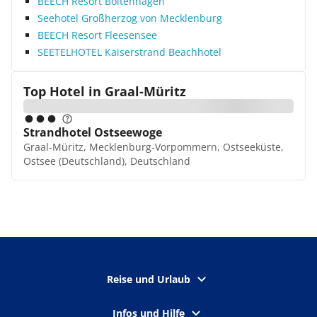
BEECH Resort Boltenhagen
Seehotel Großherzog von Mecklenburg
BEECH Resort Fleesensee
SEETELHOTEL Kaiserstrand Beachhotel
Top Hotel in
Graal-Müritz
Strandhotel Ostseewoge
Graal-Müritz, Mecklenburg-Vorpommern, Ostseeküste,
Ostsee (Deutschland), Deutschland
Reise und Urlaub
Infos und Hilfe