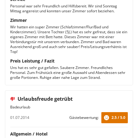
Personal war sehr Freundlich und Hilfsbereit. Wir sind Sonntag
Mittag angereist und konnten unser Zimmer sofort beziehen.
Zimmer
Wir hatten ein super Zimmer (Schlafzimmer/Flur/Bad und
Kinderzimmer). Unsere Tochter (5J.) hat es sehr gefreut, dass sie ein
eigenes Zimmer mit Bett hatte. Dieses Zimmer war mit einer
Verbindungstür mit unserem verbunden. Zimmer und Bad waren
Ausreichend groß und auch sehr sauber! Preis/Leisungsverhätnis ist
Top!
Preis Leistung / Fazit
Uns hat es sehr gut gefallen. Saubere Zimmer. Freundliches
Personal. Zum Frühstück eine große Auswahl und Abendessen sehr
große Portionen. Ruhige aber nahe Lage zum Strand.
Urlaubsfreude getrübt
Badeurlaub
01.07.2014
Gästebewertung:
2.5 / 5.0
Allgemein / Hotel