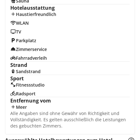
Sauna
Hotelausstattung
Haustierfreundlich
WLAN
TV
Parkplatz
Zimmerservice
Fahrradverleih
Strand
Sandstrand
Sport
Fitnessstudio
Radsport
Entfernung vom
Meer
Alle Angaben sind ohne Gewähr von Richtigkeit und
Vollständigkeit. Es gelten ausschließlich die Leistungen
des gebuchten Zimmers.