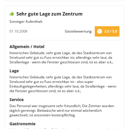
Sehr gute Lage zum Zentrum
Sonstiger Aufenthalt
01.10.2008
Gästebewertung:
3.5 / 5.0
Allgemein / Hotel
historisches Gebäude; sehr gute Lage, da das Stadtzentrum von
Stralsund sehr gut zu Fuss erreichbar ist; allerdings sehr laut, da
Straßenlage - wenn die Fenster geschlossen sind, ist es aber o.k.;
Lage
historisches Gebäude; sehr gute Lage, da das Stadtzentrum von
Stralsund sehr gut zu Fuss erreichbar ist - also super
Einkaufsgelegenheiten; allerdings sehr laut, da Straßenlage - wenn
die Fenster geschlossen sind, ist es aber o.k.;
Service
Das Personal war insgesamt sehr freundlich; Die Zimmer wurden
täglich gereinigt. Bettwäsche wird nur einmal wöchentlich
gewechselt, ist ansonsten kostenpflichtig.
Gastronomie