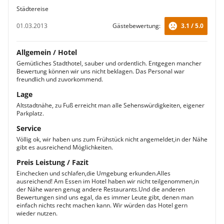
Städtereise
01.03.2013
Gästebewertung:
3.1 / 5.0
Allgemein / Hotel
Gemütliches Stadthotel, sauber und ordentlich. Entgegen mancher
Bewertung können wir uns nicht beklagen. Das Personal war
freundlich und zuvorkommend.
Lage
Altstadtnähe, zu Fuß erreicht man alle Sehenswürdigkeiten, eigener
Parkplatz.
Service
Völlig ok, wir haben uns zum Frühstück nicht angemeldet,in der Nähe
gibt es ausreichend Möglichkeiten.
Preis Leistung / Fazit
Einchecken und schlafen,die Umgebung erkunden.Alles
ausreichend! Am Essen im Hotel haben wir nicht teilgenommen,in
der Nähe waren genug andere Restaurants.Und die anderen
Bewertungen sind uns egal, da es immer Leute gibt, denen man
einfach nichts recht machen kann. Wir würden das Hotel gern
wieder nutzen.