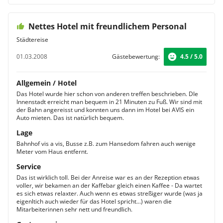
Nettes Hotel mit freundlichem Personal
Städtereise
01.03.2008
Gästebewertung:
4.5 / 5.0
Allgemein / Hotel
Das Hotel wurde hier schon von anderen treffen beschrieben. DIe
Innenstadt erreicht man bequem in 21 Minuten zu Fuß. Wir sind mit
der Bahn angereisst und konnten uns dann im Hotel bei AVIS ein
Auto mieten. Das ist natürlich bequem.
Lage
Bahnhof vis a vis, Busse z.B. zum Hansedom fahren auch wenige
Meter vom Haus entfernt.
Service
Das ist wirklich toll. Bei der Anreise war es an der Rezeption etwas
voller, wir bekamen an der Kaffebar gleich einen Kaffee - Da wartet
es sich etwas relaxter. Auch wenn es etwas streßiger wurde (was ja
eigenltich auch wieder für das Hotel spricht...) waren die
Mitarbeiterinnen sehr nett und freundlich.