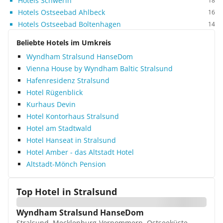
Hotels Schwerin
18
Hotels Ostseebad Ahlbeck
16
Hotels Ostseebad Boltenhagen
14
Beliebte Hotels im Umkreis
Wyndham Stralsund HanseDom
Vienna House by Wyndham Baltic Stralsund
Hafenresidenz Stralsund
Hotel Rügenblick
Kurhaus Devin
Hotel Kontorhaus Stralsund
Hotel am Stadtwald
Hotel Hanseat in Stralsund
Hotel Amber - das Altstadt Hotel
Altstadt-Mönch Pension
Top Hotel in
Stralsund
Wyndham Stralsund HanseDom
Stralsund, Mecklenburg-Vorpommern, Ostseeküste,