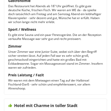
Gastronomie
Das Restaurant hat Abends ab 18? Uhr geöffnet. Es gibt gute
deutsche Küche, frischen Fisch. Wir waren am WE da - da spielte
doch tatsächlich am Freitag und am Samstag Abend ein leibhaftiger
Klavierspieler - sehr dezent und gut, Wünsche hat er erfüllt. Haben
wir schon lange nicht mehr erlebt.
Sport / Wellness
Es gibt eine Sauna und ein paar Fitnessgeräte. Die an der Rezeption
verkaufte Massage war sehr gut und recht preiswert.
Zimmer
Unser Zimmer war eine Junior-Suite, wobei sich über den Begriff
sicher streiten lässt. Auf jeden Fall war es sehr schön groß,
geschmackvoll eingerichtet und hatte ein großes Bad mit
Eckbadewanne. Sogar ein Massagesessel stand im Zimmer. Insofern
waren wir zufrieden.
Preis Leistung / Fazit
Wir waren mit dem Mietwagen einen Tag auf der Halbinsel
Fischland-Darß - sehr schön und empfehlenswert, vor allem
Ahrenshoop.
Hotel mit Charme in toller Stadt