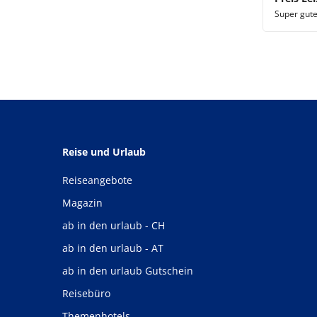
Super gute
Reise und Urlaub
Reiseangebote
Magazin
ab in den urlaub - CH
ab in den urlaub - AT
ab in den urlaub Gutschein
Reisebüro
Themenhotels