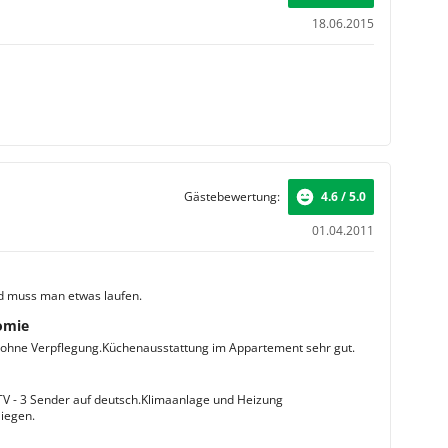
18.06.2015
Gästebewertung:
4.6 / 5.0
01.04.2011
d muss man etwas laufen.
omie
 ohne Verpflegung.Küchenausstattung im Appartement sehr gut.
 TV - 3 Sender auf deutsch.Klimaanlage und Heizung
iegen.