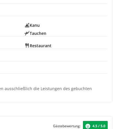
Kanu
Tauchen
Restaurant
ten ausschließlich die Leistungen des gebuchten
Gästebewertung:
4.5 / 5.0