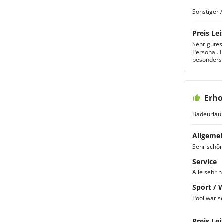
Sonstiger 
Preis Lei
Sehr gutes
Personal. 
besonders 
Erho
Badeurlau
Allgemei
Sehr schön
Service
Alle sehr 
Sport / 
Pool war s
Preis Lei