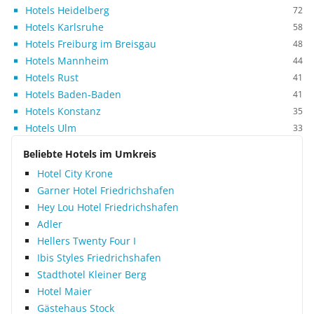
Hotels Heidelberg
72
Hotels Karlsruhe
58
Hotels Freiburg im Breisgau
48
Hotels Mannheim
44
Hotels Rust
41
Hotels Baden-Baden
41
Hotels Konstanz
35
Hotels Ulm
33
Beliebte Hotels im Umkreis
Hotel City Krone
Garner Hotel Friedrichshafen
Hey Lou Hotel Friedrichshafen
Adler
Hellers Twenty Four I
Ibis Styles Friedrichshafen
Stadthotel Kleiner Berg
Hotel Maier
Gästehaus Stock