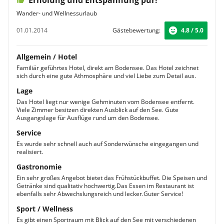
Erholung und Entspannung pur!
Wander- und Wellnessurlaub
01.01.2014
Gästebewertung:
4.8 / 5.0
Allgemein / Hotel
Familiär geführtes Hotel, direkt am Bodensee. Das Hotel zeichnet
sich durch eine gute Athmosphäre und viel Liebe zum Detail aus.
Lage
Das Hotel liegt nur wenige Gehminuten vom Bodensee entfernt.
Viele Zimmer besitzen direkten Ausblick auf den See. Gute
Ausgangslage für Ausflüge rund um den Bodensee.
Service
Es wurde sehr schnell auch auf Sonderwünsche eingegangen und
realisiert.
Gastronomie
Ein sehr großes Angebot bietet das Frühstückbuffet. Die Speisen und
Getränke sind qualitativ hochwertig.Das Essen im Restaurant ist
ebenfalls sehr Abwechslungsreich und lecker.Guter Service!
Sport / Wellness
Es gibt einen Sportraum mit Blick auf den See mit verschiedenen