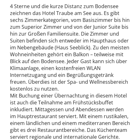
4 Sterne und die kurze Distanz zum Bodensee
zeichnen das Hotel Traube am See aus. Es gibt
sechs Zimmerkategorien, vom Basiszimmer bis hin
zum Superior Zimmer und von der Junior Suite bis
hin zur Großen Familiensuite. Die Zimmer und
Suiten befinden sich entweder im Haupthaus oder
im Nebengebäude (Haus Seeblick). Zu den meisten
Wohneinheiten gehört ein Balkon – teilweise mit
Blick auf den Bodensee. Jeder Gast kann sich über
Klimaanlage, einen kostenfreien WLAN
Internetzugang und ein Begrüßungsgetränk
freuen. Überdies ist der Spa- und Wellnessbereich
kostenlos zu nutzen.
Mit Buchung einer Übernachtung in diesem Hotel
ist auch die Teilnahme am Frühstücksbuffet
inkludiert. Mittagessen und Abendessen werden
im Hauptrestaurant serviert. Mit einem rustikalen,
einem ländlichen und einem mediterranen Bereich
gibt es drei Restaurantbereiche. Das Küchenteam
serviert regionale und internationale Gerichte.