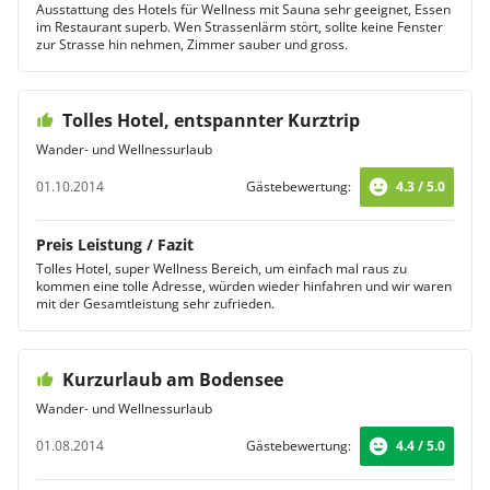
Ausstattung des Hotels für Wellness mit Sauna sehr geeignet, Essen
im Restaurant superb. Wen Strassenlärm stört, sollte keine Fenster
zur Strasse hin nehmen, Zimmer sauber und gross.
Tolles Hotel, entspannter Kurztrip
Wander- und Wellnessurlaub
01.10.2014
Gästebewertung:
4.3 / 5.0
Preis Leistung / Fazit
Tolles Hotel, super Wellness Bereich, um einfach mal raus zu
kommen eine tolle Adresse, würden wieder hinfahren und wir waren
mit der Gesamtleistung sehr zufrieden.
Kurzurlaub am Bodensee
Wander- und Wellnessurlaub
01.08.2014
Gästebewertung:
4.4 / 5.0