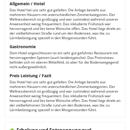
Allgemein / Hotel
Das Hotel hat uns sehr gut gefallen. Die Anlage besteht aus
mehreren Häusern mit unterschiedlichen Zimmerkategorien. Der
Wellnessbereich ist großzügig und war zumindest während unserer
Anwesenheit wenig frequentiert. Das inkludierte Frühstück war
hervorragend und lies keine Wünsche offen. Das Hotel liegt direkt an
der vielbefahrenen Straße rund um den Bodensee, was tlw. zu
Lärmbelästigung speziell in den Morgenstunden führt.
Gastronomie
Dem Hotel angeschlossen ist ein sehr gut geführtes Restaurant mit
hervorragenden Speisen (auch landestypische). Das Preisniveau
befindet sich im oberen Mittelfeld, ist aber für die Bodenseegegend
nicht außergewöhnlich.
Preis Leistung / Fazit
Das Hotel hat uns sehr gut gefallen. Die Anlage besteht aus
mehreren Häusern mit unterschiedlichen Zimmerkategorien. Der
Wellnessbereich ist großzügig und war zumindest während unserer
Anwesenheit wenig frequentiert. Das inkludierte Frühstück war
hervorragend und lies keine Wünsche offen. Das Hotel liegt direkt an
der vielbefahrenen Straße rund um den Bodensee, was tlw. zu
Lärmbelästigung speziell in den Morgenstunden führt.