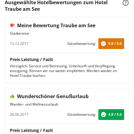
Ausgewählte Hotelbewertungen zum Hotel
Traube am See
Meine Bewertung Traube am See
Städtereise
13.12.2017
Gästebewertung:
0.0 / 5.0
Preis Leistung / Fazit
Vorzüglich. Service und Betreuung, Unterkunft und Verpflegung
einzigartig. Können wir nur weiter empfehlen. Werden wieder im
Hotel Traube buchen.
Wunderschöner Genußurlaub
Wander- und Wellnessurlaub
26.06.2017
Gästebewertung:
4.9 / 5.0
Preis Leistung / Fazit