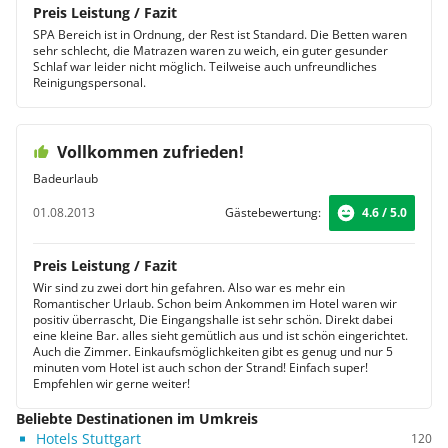
Preis Leistung / Fazit
SPA Bereich ist in Ordnung, der Rest ist Standard. Die Betten waren
sehr schlecht, die Matrazen waren zu weich, ein guter gesunder
Schlaf war leider nicht möglich. Teilweise auch unfreundliches
Reinigungspersonal.
Vollkommen zufrieden!
Badeurlaub
01.08.2013
Gästebewertung:
4.6 / 5.0
Preis Leistung / Fazit
Wir sind zu zwei dort hin gefahren. Also war es mehr ein
Romantischer Urlaub. Schon beim Ankommen im Hotel waren wir
positiv überrascht, Die Eingangshalle ist sehr schön. Direkt dabei
eine kleine Bar. alles sieht gemütlich aus und ist schön eingerichtet.
Auch die Zimmer. Einkaufsmöglichkeiten gibt es genug und nur 5
minuten vom Hotel ist auch schon der Strand! Einfach super!
Empfehlen wir gerne weiter!
Beliebte Destinationen im Umkreis
Hotels Stuttgart
120