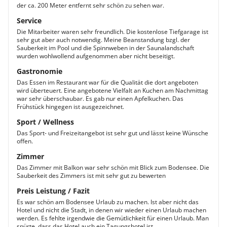
der ca. 200 Meter entfernt sehr schön zu sehen war.
Service
Die Mitarbeiter waren sehr freundlich. Die kostenlose Tiefgarage ist
sehr gut aber auch notwendig. Meine Beanstandung bzgl. der
Sauberkeit im Pool und die Spinnweben in der Saunalandschaft
wurden wohlwollend aufgenommen aber nicht beseitigt.
Gastronomie
Das Essen im Restaurant war für die Qualität die dort angeboten
wird überteuert. Eine angebotene Vielfalt an Kuchen am Nachmittag
war sehr überschaubar. Es gab nur einen Apfelkuchen. Das
Frühstück hingegen ist ausgezeichnet.
Sport / Wellness
Das Sport- und Freizeitangebot ist sehr gut und lässt keine Wünsche
offen.
Zimmer
Das Zimmer mit Balkon war sehr schön mit Blick zum Bodensee. Die
Sauberkeit des Zimmers ist mit sehr gut zu bewerten
Preis Leistung / Fazit
Es war schön am Bodensee Urlaub zu machen. Ist aber nicht das
Hotel und nicht die Stadt, in denen wir wieder einen Urlaub machen
werden. Es fehlte irgendwie die Gemütlichkeit für einen Urlaub. Man
spürte, dass das Hotel auch ein Tagungshotel ist.