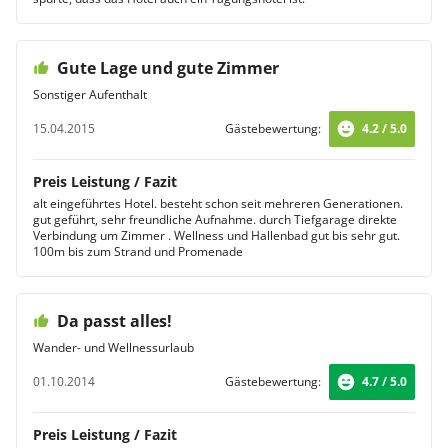
Gute Lage und gute Zimmer
Sonstiger Aufenthalt
15.04.2015
Gästebewertung:
4.2 / 5.0
Preis Leistung / Fazit
alt eingeführtes Hotel. besteht schon seit mehreren Generationen.
gut geführt, sehr freundliche Aufnahme. durch Tiefgarage direkte
Verbindung um Zimmer . Wellness und Hallenbad gut bis sehr gut.
100m bis zum Strand und Promenade
Da passt alles!
Wander- und Wellnessurlaub
01.10.2014
Gästebewertung:
4.7 / 5.0
Preis Leistung / Fazit