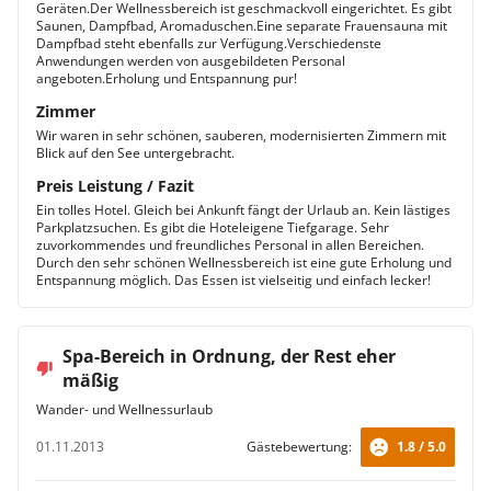
Geräten.Der Wellnessbereich ist geschmackvoll eingerichtet. Es gibt
Saunen, Dampfbad, Aromaduschen.Eine separate Frauensauna mit
Dampfbad steht ebenfalls zur Verfügung.Verschiedenste
Anwendungen werden von ausgebildeten Personal
angeboten.Erholung und Entspannung pur!
Zimmer
Wir waren in sehr schönen, sauberen, modernisierten Zimmern mit
Blick auf den See untergebracht.
Preis Leistung / Fazit
Ein tolles Hotel. Gleich bei Ankunft fängt der Urlaub an. Kein lästiges
Parkplatzsuchen. Es gibt die Hoteleigene Tiefgarage. Sehr
zuvorkommendes und freundliches Personal in allen Bereichen.
Durch den sehr schönen Wellnessbereich ist eine gute Erholung und
Entspannung möglich. Das Essen ist vielseitig und einfach lecker!
Spa-Bereich in Ordnung, der Rest eher
mäßig
Wander- und Wellnessurlaub
01.11.2013
Gästebewertung:
1.8 / 5.0