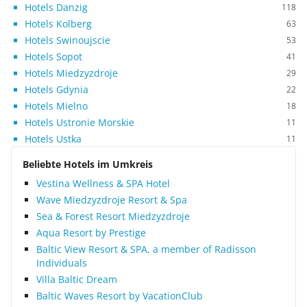
Hotels Danzig
118
Hotels Kolberg
63
Hotels Swinoujscie
53
Hotels Sopot
41
Hotels Miedzyzdroje
29
Hotels Gdynia
22
Hotels Mielno
18
Hotels Ustronie Morskie
11
Hotels Ustka
11
Beliebte Hotels im Umkreis
Vestina Wellness & SPA Hotel
Wave Miedzyzdroje Resort & Spa
Sea & Forest Resort Miedzyzdroje
Aqua Resort by Prestige
Baltic View Resort & SPA, a member of Radisson
Individuals
Villa Baltic Dream
Baltic Waves Resort by VacationClub