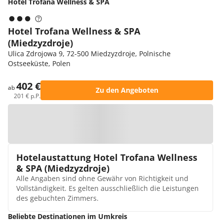
Hotel Trofana Wellness & SPA
Hotel Trofana Wellness & SPA
(Miedzyzdroje)
Ulica Zdrojowa 9, 72-500 Miedzyzdroje, Polnische
Ostseeküste, Polen
402 €
ab
Zu den Angeboten
201 € p.P.
Zur Karte
Hotelaustattung Hotel Trofana Wellness
& SPA (Miedzyzdroje)
Alle Angaben sind ohne Gewähr von Richtigkeit und
Vollständigkeit. Es gelten ausschließlich die Leistungen
des gebuchten Zimmers.
Beliebte Destinationen im Umkreis