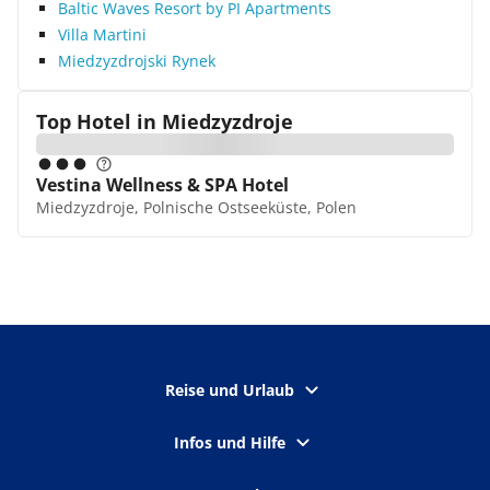
Baltic Waves Resort by PI Apartments
Villa Martini
Miedzyzdrojski Rynek
Top Hotel in
Miedzyzdroje
Vestina Wellness & SPA Hotel
Miedzyzdroje, Polnische Ostseeküste, Polen
Reise und Urlaub
Infos und Hilfe