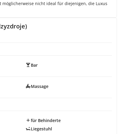
möglicherweise nicht ideal für diejenigen, die Luxus
zyzdroje)
Bar
Massage
für Behinderte
Liegestuhl