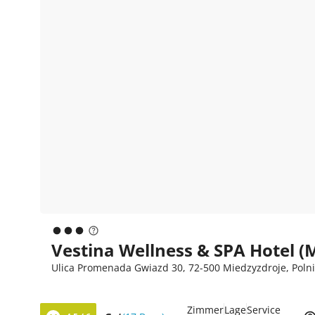
Vestina Wellness & SPA Hotel (
Ulica Promenada Gwiazd 30, 72-500 Miedzyzdroje, Polni
Zimmer
Lage
Service