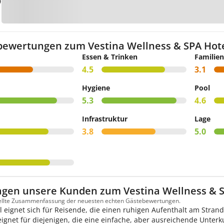
Zur Ka
bewertungen zum Vestina Wellness & SPA Hot
Essen & Trinken
Familien
4.5
3.1
Hygiene
Pool
5.3
4.6
Infrastruktur
Lage
3.8
5.0
agen unsere Kunden zum Vestina Wellness & S
tellte Zusammenfassung der neuesten echten Gästebewertungen.
l eignet sich für Reisende, die einen ruhigen Aufenthalt am Stra
eeignet für diejenigen, die eine einfache, aber ausreichende Unterk