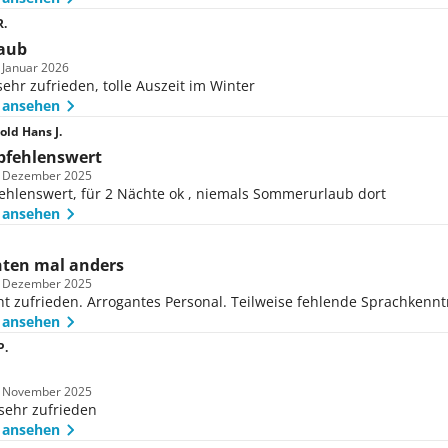
.
laub
m Januar 2026
ehr zufrieden, tolle Auszeit im Winter
 ansehen
old Hans J.
pfehlenswert
m Dezember 2025
ehlenswert, für 2 Nächte ok , niemals Sommerurlaub dort
 ansehen
ten mal anders
m Dezember 2025
ht zufrieden. Arrogantes Personal. Teilweise fehlende Sprachkenn
 ansehen
P.
m November 2025
sehr zufrieden
 ansehen