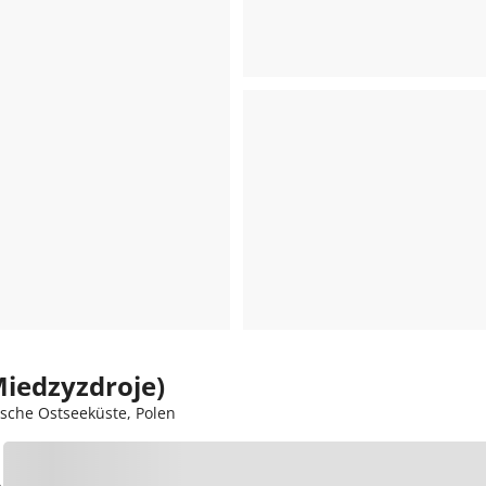
Miedzyzdroje)
sche Ostseeküste, Polen