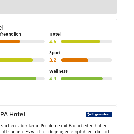
rte
el
freundlich
Hotel
4.6
Sport
3.2
Wellness
4.9
PA Hotel
KI generiert
nd suchen, aber keine Probleme mit Bauarbeiten haben.
unft suchen. Es wird für diejenigen empfohlen, die sich