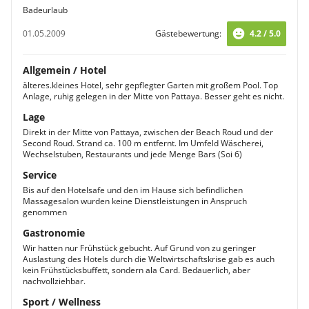
Badeurlaub
01.05.2009
Gästebewertung:
4.2 / 5.0
Allgemein / Hotel
älteres.kleines Hotel, sehr gepflegter Garten mit großem Pool. Top
Anlage, ruhig gelegen in der Mitte von Pattaya. Besser geht es nicht.
Lage
Direkt in der Mitte von Pattaya, zwischen der Beach Roud und der
Second Roud. Strand ca. 100 m entfernt. Im Umfeld Wäscherei,
Wechselstuben, Restaurants und jede Menge Bars (Soi 6)
Service
Bis auf den Hotelsafe und den im Hause sich befindlichen
Massagesalon wurden keine Dienstleistungen in Anspruch
genommen
Gastronomie
Wir hatten nur Frühstück gebucht. Auf Grund von zu geringer
Auslastung des Hotels durch die Weltwirtschaftskrise gab es auch
kein Frühstücksbuffett, sondern ala Card. Bedauerlich, aber
nachvollziehbar.
Sport / Wellness