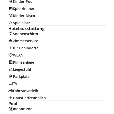
Kinder-Pool
Spielzimmer
Kinder-Disco
Spielplatz
Hotelausstattung
Sonnenschirm
Zimmerservice
für Behinderte
WLAN
Klimaanlage
Liegestuhl
Parkplatz
TV
Fahrradverleih
Haustierfreundlich
Pool
Indoor Pool