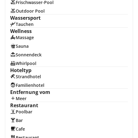
Frischwasser-Pool
Outdoor Pool
Wassersport
Tauchen
Wellness
Massage
Sauna
Sonnendeck
Whirlpool
Hoteltyp
Strandhotel
Familienhotel
Entfernung vom
Meer
Restaurant
Poolbar
Bar
Cafe
Restaurant