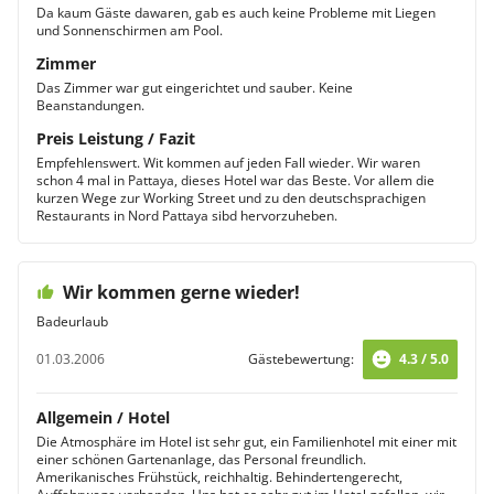
Da kaum Gäste dawaren, gab es auch keine Probleme mit Liegen
und Sonnenschirmen am Pool.
Zimmer
Das Zimmer war gut eingerichtet und sauber. Keine
Beanstandungen.
Preis Leistung / Fazit
Empfehlenswert. Wit kommen auf jeden Fall wieder. Wir waren
schon 4 mal in Pattaya, dieses Hotel war das Beste. Vor allem die
kurzen Wege zur Working Street und zu den deutschsprachigen
Restaurants in Nord Pattaya sibd hervorzuheben.
Wir kommen gerne wieder!
Badeurlaub
01.03.2006
Gästebewertung:
4.3 / 5.0
Allgemein / Hotel
Die Atmosphäre im Hotel ist sehr gut, ein Familienhotel mit einer mit
einer schönen Gartenanlage, das Personal freundlich.
Amerikanisches Frühstück, reichhaltig. Behindertengerecht,