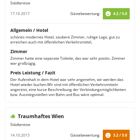
Städtereise
17.10.2017
Gästebewertung:
4.2 / 5.0
Allgemein / Hotel
schönes modernes Hotel, saubere Zimmer, ruhige Lage, gut zu
erreichen auch mit öffentlichen Verkehrsmittel,
Zimmer
Zimmer hatte eine separate Toilette, das war sehr positiv. Zimmer
war großzügig.
Preis Leistung / Fazit
Der Aufenthalt in dem Hotel war sehr angenehm, wir werden das
Hotel wieder buchen.Wir sind mit öffentlichen Verkehrsmitteln
angereist, eine kurze Beschreibung der Verbindungsmöglichkeiten
bzw. Ausstiegsstellen von Bahn und Bus wäre optimal.
Traumhaftes Wien
Städtereise
14.10.2015
Gästebewertung:
3.2 / 5.0