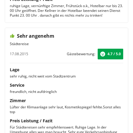
ruhige Lage, vernünftige Zimmer, Frühstück o.k., Hotelbar nur bis 23.
00 Uhr geöffnet. Der Kellner in der Hotelbar beendet seinen Dienst
Punkt 23. 00 Uhr . danach gibt es nichts mehr zu trinken!
Sehr angenehm
Städtereise
17.08.2015
Gästebewertung:
4.7 / 5.0
Lage
sehr ruhig, nicht weit vom Stadtzentrum
Service
freundlich, nicht aufdringlich
Zimmer
Lüfter der Klimaanlage sehr laut, Kosmetikspiegel fehlte.Sonst alles
top
Preis Leistung / Fazit
Für Städtereisen sehr empfehlenswert. Ruhige Lage. In der
Umgebung alles was man braucht. Sehr gute Verkehrsanbindung