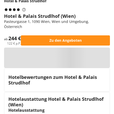
Hotel & Palais Strudlhof
Hotel & Palais Strudlhof (Wien)
Pasteurgasse 1, 1090 Wien, Wien und Umgebung,
Österreich
244 €
ab
Zu den Angeboten
122 € p.P.
Zur Karte
Hotelbewertungen zum Hotel & Palais
Strudlhof
Hotelaustattung Hotel & Palais Strudlhof
(Wien)
Hotelausstattung