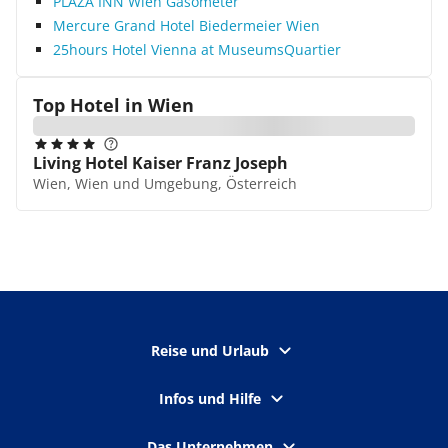
PLAZA INN Wien Gasometer
Mercure Grand Hotel Biedermeier Wien
25hours Hotel Vienna at MuseumsQuartier
Top Hotel in
Wien
Living Hotel Kaiser Franz Joseph
Wien, Wien und Umgebung, Österreich
Reise und Urlaub
Infos und Hilfe
Das Unternehmen