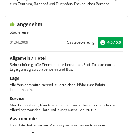
zum Zentrum, Bahnhof und Flughafen. Freundliches Personal.
angenehm
Städtereise
01.04.2009
Gästebewertung:
4.5 / 5.0
Allgemein / Hotel
Sehr schöne große Zimmer, sehr bequemes Bad, Toilette extra.
Lage günstig zu Straßenbahn und Bus.
Lage
Alle Verkehrsmittel schnell zu erreichen. Nähe zum Palais
Liechtenstein.
Service
Man bemüht sich, könnte aber sicher noch etwas freundlicher sein.
Allerdings war das Hotel voll ausgebucht - viel zu tun.
Gastronomie
Das Hotel hatte meiner Meinung nach keine Gastronomie.