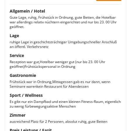
Allgemein / Hotel
Gute Lage, ruhig, Frühstück in Ordnung, gute Betten, die Hotelbar
war allerdings relativ nüchtern eingerichtet und nur bis 23. 00 Uhr
geöffnet.
Lage
ruhige Lage in geschichtsträchtiger Umgebungschneller Anschluß
an öffentl. Verkehrsnetz
Service
Reception war gut,Hotelbar weniger gut (nur bis 23. 00 Uhr
geöffnet)Frühstückspersonal in Ordnung
Gastronomie
Frühstück war in Ordnung,Mittagessen gab es nur dann, wenn
Seminare warenkein Restaurant für Abendessen
Sport / Wellness
Es gibt nur ein Dampfbad und einen kleinen Fitness-Raum, eigentlich
zu wenig fürbewegungsaktive Menschen
Zimmer
ausreichend Platz für 2 Personen, absolut ruhig, gute Betten
Preis Leistung / Fazit