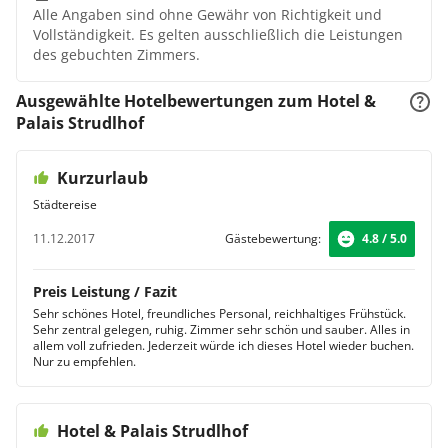
Alle Angaben sind ohne Gewähr von Richtigkeit und
Vollständigkeit. Es gelten ausschließlich die Leistungen
des gebuchten Zimmers.
Ausgewählte Hotelbewertungen zum Hotel &
Palais Strudlhof
Kurzurlaub
Städtereise
11.12.2017
Gästebewertung:
4.8 / 5.0
Preis Leistung / Fazit
Sehr schönes Hotel, freundliches Personal, reichhaltiges Frühstück.
Sehr zentral gelegen, ruhig. Zimmer sehr schön und sauber. Alles in
allem voll zufrieden. Jederzeit würde ich dieses Hotel wieder buchen.
Nur zu empfehlen.
Hotel & Palais Strudlhof