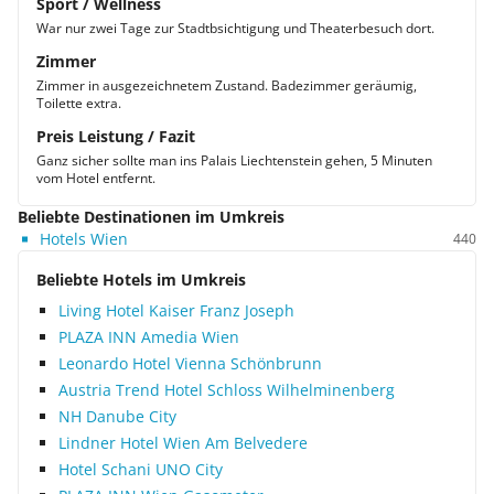
Sport / Wellness
War nur zwei Tage zur Stadtbsichtigung und Theaterbesuch dort.
Zimmer
Zimmer in ausgezeichnetem Zustand. Badezimmer geräumig,
Toilette extra.
Preis Leistung / Fazit
Ganz sicher sollte man ins Palais Liechtenstein gehen, 5 Minuten
vom Hotel entfernt.
Beliebte Destinationen im Umkreis
Hotels Wien
440
Beliebte Hotels im Umkreis
Living Hotel Kaiser Franz Joseph
PLAZA INN Amedia Wien
Leonardo Hotel Vienna Schönbrunn
Austria Trend Hotel Schloss Wilhelminenberg
NH Danube City
Lindner Hotel Wien Am Belvedere
Hotel Schani UNO City