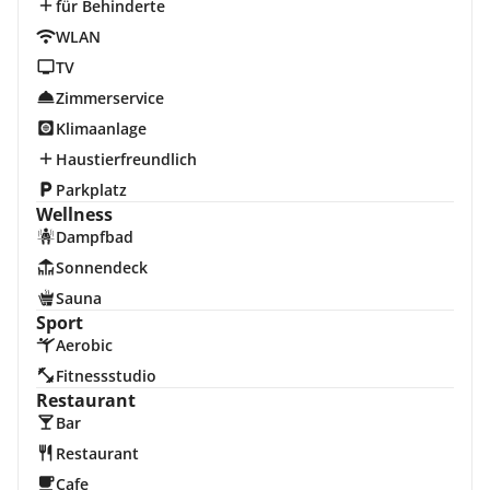
für Behinderte
WLAN
TV
Zimmerservice
Klimaanlage
Haustierfreundlich
Parkplatz
Wellness
Dampfbad
Sonnendeck
Sauna
Sport
Aerobic
Fitnessstudio
Restaurant
Bar
Restaurant
Cafe