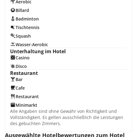
Aerobic
Billard
Badminton
Tischtennis
Squash
Wasser-Aerobic
Unterhaltung im Hotel
Casino
Disco
Restaurant
Bar
Cafe
Restaurant
Minimarkt
Alle Angaben sind ohne Gewähr von Richtigkeit und
Vollständigkeit. Es gelten ausschließlich die Leistungen
des gebuchten Zimmers.
Ausgewählte Hotelbewertungen zum Hotel