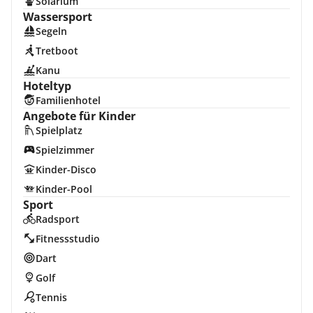
Solarium
Wassersport
Segeln
Tretboot
Kanu
Hoteltyp
Familienhotel
Angebote für Kinder
Spielplatz
Spielzimmer
Kinder-Disco
Kinder-Pool
Sport
Radsport
Fitnessstudio
Dart
Golf
Tennis