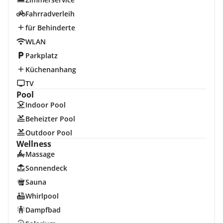
Fahrradverleih
für Behinderte
WLAN
Parkplatz
Küchenanhang
TV
Pool
Indoor Pool
Beheizter Pool
Outdoor Pool
Wellness
Massage
Sonnendeck
Sauna
Whirlpool
Dampfbad