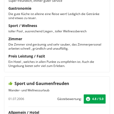
Super freundlich, immer guter Service
Gastronomie
Die gute Küche ist alleine eine Reise wert! Lediglich die Getränke
sind etwas zu teuer.
Sport / Wellness
toller Pool , ausreichend Liegen , toller Wellnessbereich
Zimmer
Die Zimmer sind geräumig und sehr sauber, das Zimmerpersonal
arbeitet schnell , gründlich und unauffällig.
Preis Leistung / Fazit
Ein Hotel , welches in allen Punkte zu empfehlen ist. Auch die
Umgebung bietet sehr viel zum Erleben.
Sport und Gaumenfreuden
Wander- und Wellnessurlaub
01.07.2006
Gästebewertung:
4.8 / 5.0
Allgemein / Hotel