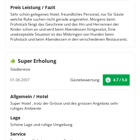
Preis Leistung / Fazit
Sehr schön gelegenes Hotel, freundliches Personal, nur für Gäste
welche Ruhe suchen nicht gerade angenehm. Morgens beim
Frühstück fängt das Geschreie und das Hin und Herrennen der
Kinder schon an und wird beim Abendessen fortgesetzt, Eine
unakzeptable Situation ist das Mitbringen von Hunden beim
Frühstück und beim Abendessen in den verschiedenen Restaurants.
Super Erholung
Städtereise
01.06.2007
Gästebewertung:
4.7 / 5.0
Allgemein / Hotel
Super Hotel , trotz der Grösse und des grossen Angebots sehr
ruhiges Ambiente
Lage
Schöne Lage und ruhige Umgebung
Service