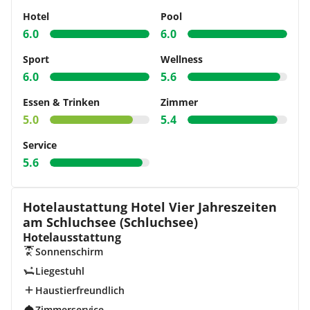
Hotel
Pool
6.0
6.0
Sport
Wellness
6.0
5.6
Essen & Trinken
Zimmer
5.0
5.4
Service
5.6
Hotelaustattung Hotel Vier Jahres­zeiten
am Schluchsee (Schluchsee)
Hotelausstattung
Sonnenschirm
Liegestuhl
Haustierfreundlich
Zimmerservice