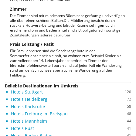
Zimmer
Die Zimmer sind mit mindestens 30qm sehr geräumig und verfügen
alle über einen schönen Balkon.Die Möblierung besticht durch
rustikale Holzverarbeitung und läßt dei Räume sehr gemütlich
erscheinen.Föhn und Bademantel sind z.B. obligatorisch, sonstige
Zusatzleistungen jederzeit abrufbar.
Preis Leistung / Fazit
Für Familienreisen sind die Sonderangebote in der
Sommerferienzeit beispielhaft, so wohnen zum Beispiel Kinder bis
zum vollendeten 14. Lebensjahr kostenfrei im Zimmer der
Eltern.Empfehlenswerte Touren sind auf jeden Fall ein Wanderung
rund um den Schluchsee aber auch eine Wanderung auf den
Feldberg.
Beliebte Destinationen im Umkreis
Hotels Stuttgart
120
Hotels Heidelberg
72
Hotels Karlsruhe
58
Hotels Freiburg im Breisgau
48
Hotels Mannheim
44
Hotels Rust
41
Hotels Baden-Baden
41