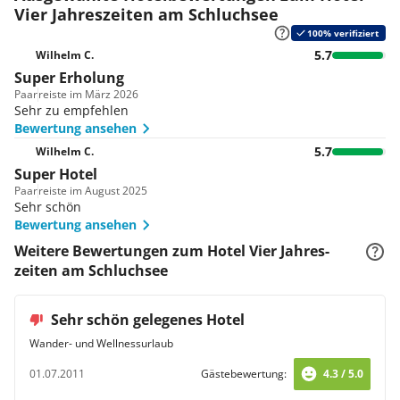
Vier Jahres­zeiten am Schluchsee
100% verifiziert
5.7
Wilhelm C.
Super Erholung
Paar
reiste im März 2026
Sehr zu empfehlen
Bewertung ansehen
5.7
Wilhelm C.
Super Hotel
Paar
reiste im August 2025
Sehr schön
Bewertung ansehen
Weitere Bewertungen zum Hotel Vier Jahres­
zeiten am Schluchsee
Sehr schön gelegenes Hotel
Wander- und Wellnessurlaub
01.07.2011
Gästebewertung:
4.3 / 5.0