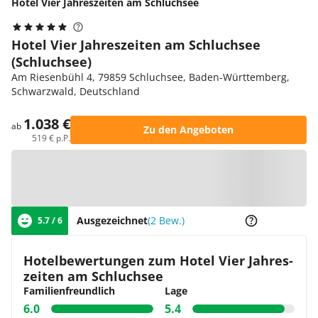
Hotel Vier Jahres­zeiten am Schluchsee
Hotel Vier Jahres­zeiten am Schluchsee
(Schluchsee)
Am Riesenbühl 4, 79859 Schluchsee, Baden-Württemberg,
Schwarzwald, Deutschland
1.038 €
ab
Zu den Angeboten
519 € p.P.
Zur Karte
Ausgezeichnet
(2 Bew.)
5.7 / 6
Hotelbewertungen zum Hotel Vier Jahres­
zeiten am Schluchsee
Familienfreundlich
Lage
6.0
5.4