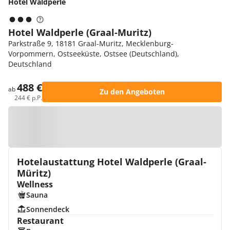
Hotel Waldperle
Hotel Waldperle (Graal-Muritz)
Parkstraße 9, 18181 Graal-Muritz, Mecklenburg-
Vorpommern, Ostseeküste, Ostsee (Deutschland),
Deutschland
488 €
ab
Zu den Angeboten
244 € p.P.
Zur Karte
Hotelaustattung Hotel Waldperle (Graal-
Müritz)
Wellness
Sauna
Sonnendeck
Restaurant