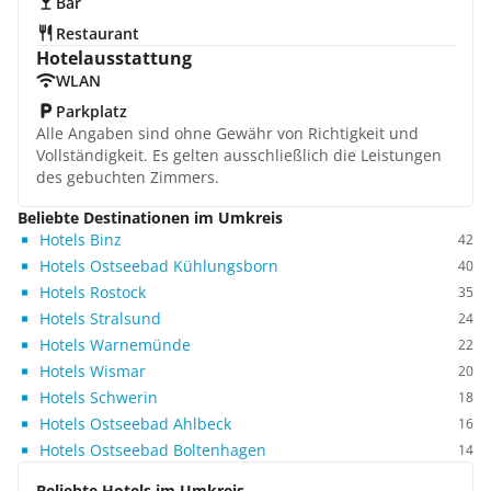
Bar
Restaurant
Hotelausstattung
WLAN
Parkplatz
Alle Angaben sind ohne Gewähr von Richtigkeit und
Vollständigkeit. Es gelten ausschließlich die Leistungen
des gebuchten Zimmers.
Beliebte Destinationen im Umkreis
Hotels Binz
42
Hotels Ostseebad Kühlungsborn
40
Hotels Rostock
35
Hotels Stralsund
24
Hotels Warnemünde
22
Hotels Wismar
20
Hotels Schwerin
18
Hotels Ostseebad Ahlbeck
16
Hotels Ostseebad Boltenhagen
14
Beliebte Hotels im Umkreis