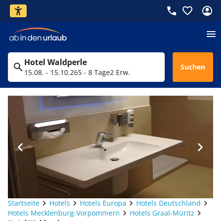
Hotel Waldperle
Suchen
15.08. - 15.10.26
5 - 8 Tage
2 Erw.
Startseite
Hotels
Hotels Europa
Hotels Deutschland
Hotels Mecklenburg-Vorpommern
Hotels Graal-Müritz