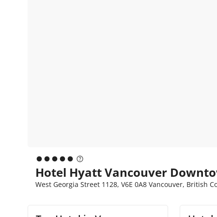
Hotel Hyatt Vancouver Downto
West Georgia Street 1128, V6E 0A8 Vancouver, British 