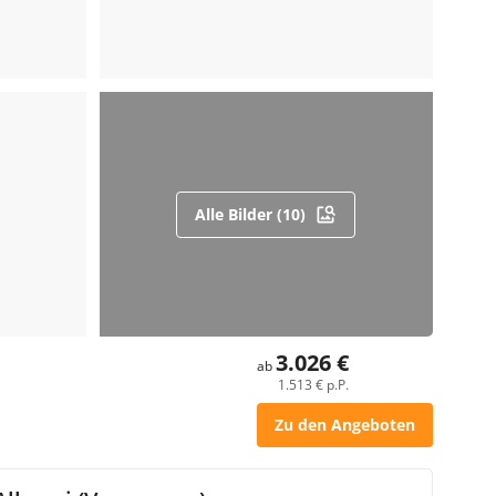
Alle Bilder (10)
3.026 €
ab
1.513 € p.P.
Zu den Angeboten