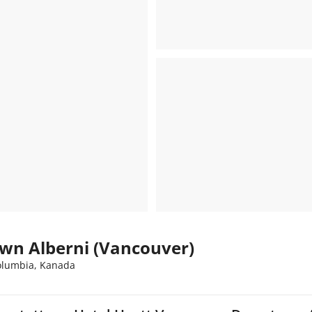
wn Alberni (Vancouver)
Columbia, Kanada