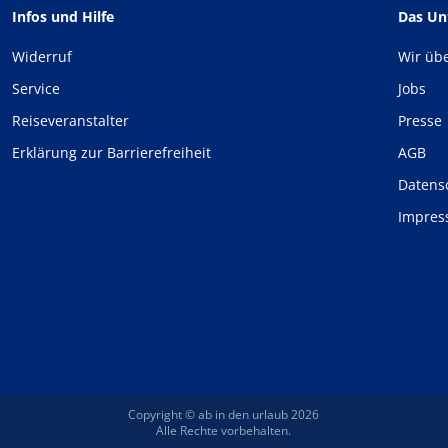
Infos und Hilfe
Das U
Widerruf
Wir üb
Service
Jobs
Reiseveranstalter
Presse
Erklärung zur Barrierefreiheit
AGB
Datens
Impre
Copyright © ab in den urlaub 2026
Alle Rechte vorbehalten.