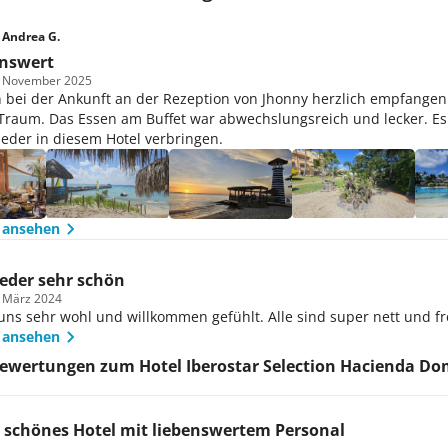
 Andrea G.
nswert
m November 2025
 bei der Ankunft an der Rezeption von Jhonny herzlich empfangen.
 Traum. Das Essen am Buffet war abwechslungsreich und lecker. Es
ieder in diesem Hotel verbringen.
 ansehen
eder sehr schön
m März 2024
ns sehr wohl und willkommen gefühlt. Alle sind super nett und fre
 ansehen
ewertungen zum Hotel Iberostar Selection Hacienda Do
 schönes Hotel mit liebenswertem Personal