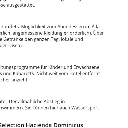
sse ausgestattet.
ndbuffets. Möglichkeit zum Abendessen im À-la-
rlich, angemessene Kleidung erforderlich). Über
ie Getränke den ganzen Tag, lokale und
der Disco).
haltungsprogramme für Kinder und Erwachsene
 und Kabaretts. Nicht weit vom Hotel entfernt
ucher anzieht.
tel. Der allmähliche Abstieg in
Schwimmern. Sie können hier auch Wassersport
Selection Hacienda Dominicus