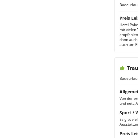
Badeurlau
Preis Lei
Hotel Pala
mit vielen
empfehlen.
dann auch 
auch am Po
Trau
Badeurlau
Allgemei
Von der er
und nett. A
Sport / 
Es gibt vie
Ausstattun
Preis Lei