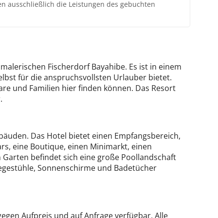
ten ausschließlich die Leistungen des gebuchten
malerischen Fischerdorf Bayahibe. Es ist in einem
lbst für die anspruchsvollsten Urlauber bietet.
aare und Familien hier finden können. Das Resort
.
äuden. Das Hotel bietet einen Empfangsbereich,
rs, eine Boutique, einen Minimarkt, einen
Garten befindet sich eine große Poollandschaft
iegestühle, Sonnenschirme und Badetücher
egen Aufpreis und auf Anfrage verfügbar. Alle