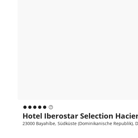
Hotel Iberostar Selection Haci
23000 Bayahíbe, Südküste (Dominikanische Republik), 