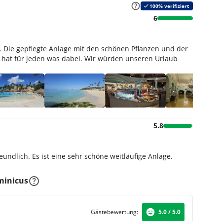
100% verifiziert
6
 Die gepflegte Anlage mit den schönen Pflanzen und der
 hat für jeden was dabei. Wir würden unseren Urlaub
5.8
undlich. Es ist eine sehr schöne weitläufige Anlage.
minicus
Gästebewertung:
5.0 / 5.0