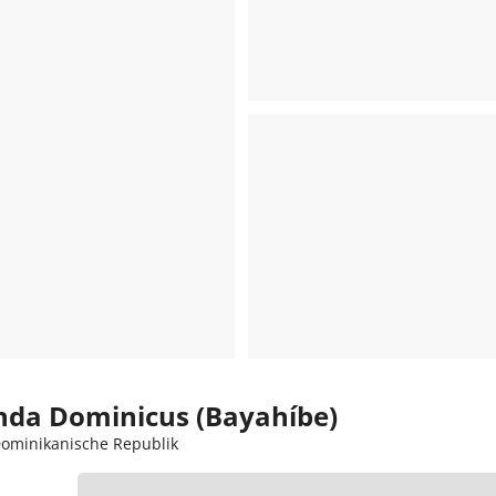
enda Dominicus (Bayahíbe)
Dominikanische Republik