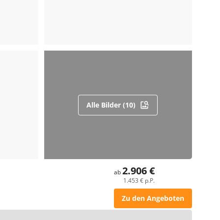
Alle Bilder (10)
2.906 €
ab
1.453 € p.P.
Zu den Angeboten