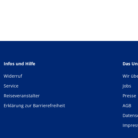
Infos und Hilfe
Das U
Widerruf
Wir üb
Service
Jobs
Reiseveranstalter
Presse
Erklärung zur Barrierefreiheit
AGB
Datens
Impre