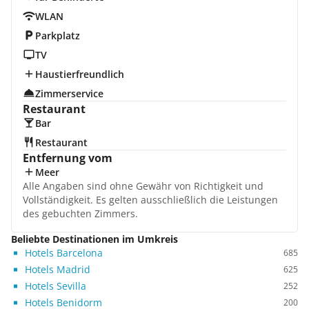
WLAN
Parkplatz
TV
Haustierfreundlich
Zimmerservice
Restaurant
Bar
Restaurant
Entfernung vom
Meer
Alle Angaben sind ohne Gewähr von Richtigkeit und
Vollständigkeit. Es gelten ausschließlich die Leistungen
des gebuchten Zimmers.
Beliebte Destinationen im Umkreis
Hotels Barcelona
685
Hotels Madrid
625
Hotels Sevilla
252
Hotels Benidorm
200