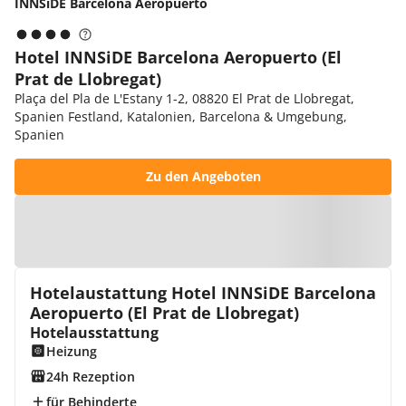
INNSiDE Barcelona Aeropuerto
Hotel INNSiDE Barcelona Aeropuerto (El
Prat de Llobregat)
Plaça del Pla de L'Estany 1-2, 08820 El Prat de Llobregat,
Spanien Festland, Katalonien, Barcelona & Umgebung,
Spanien
Zu den Angeboten
Zur Karte
Hotelaustattung Hotel INNSiDE Barcelona
Aeropuerto (El Prat de Llobregat)
Hotelausstattung
Heizung
24h Rezeption
für Behinderte