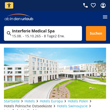
Interferie Medical Spa
Suchen
15.08. - 15.10.26
5 - 8 Tage
2 Erw.
Startseite
Hotels
Hotels Europa
Hotels Polen
Hotels Polnische Ostseeküste
Hotels Swinoujscie