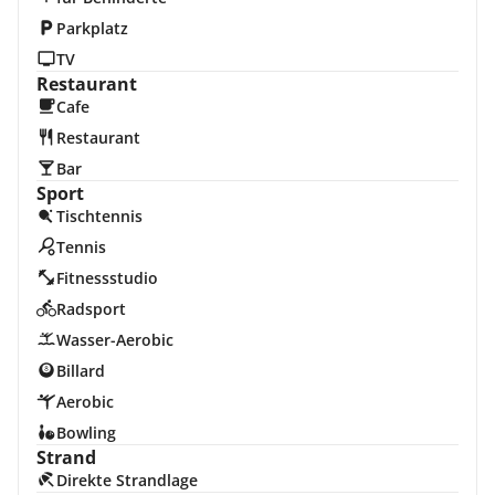
Parkplatz
TV
Restaurant
Cafe
Restaurant
Bar
Sport
Tischtennis
Tennis
Fitnessstudio
Radsport
Wasser-Aerobic
Billard
Aerobic
Bowling
Strand
Direkte Strandlage