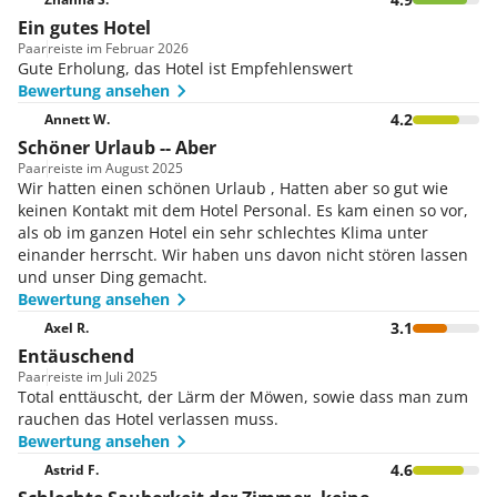
Ein gutes Hotel
Paar
reiste im Februar 2026
Gute Erholung, das Hotel ist Empfehlenswert
Bewertung ansehen
4.2
Annett W.
Schöner Urlaub -- Aber
Paar
reiste im August 2025
Wir hatten einen schönen Urlaub , Hatten aber so gut wie
keinen Kontakt mit dem Hotel Personal. Es kam einen so vor,
als ob im ganzen Hotel ein sehr schlechtes Klima unter
einander herrscht. Wir haben uns davon nicht stören lassen
und unser Ding gemacht.
Bewertung ansehen
3.1
Axel R.
Entäuschend
Paar
reiste im Juli 2025
Total enttäuscht, der Lärm der Möwen, sowie dass man zum
rauchen das Hotel verlassen muss.
Bewertung ansehen
4.6
Astrid F.