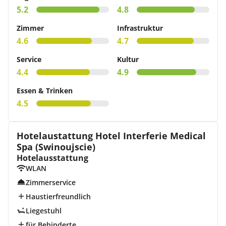
5.2
4.8
Zimmer
Infrastruktur
4.6
4.7
Service
Kultur
4.4
4.9
Essen & Trinken
4.5
Hotelaustattung Hotel Interferie Medical
Spa (Swinoujscie)
Hotelausstattung
WLAN
Zimmerservice
Haustierfreundlich
Liegestuhl
für Behinderte