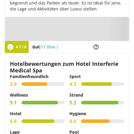
begrenzt und das Parken als teuer. Es ist ideal für jene,
die Lage und Aktivitäten über Luxus stellen.
Zur Karte
Gut
(17 Bew.)
4.7 / 6
Hotelbewertungen zum Hotel Interferie
Medical Spa
Familienfreundlich
Sport
3.6
4.3
Wellness
Strand
5.1
5.2
Hotel
Hygiene
4.6
4.0
Lage
Pool