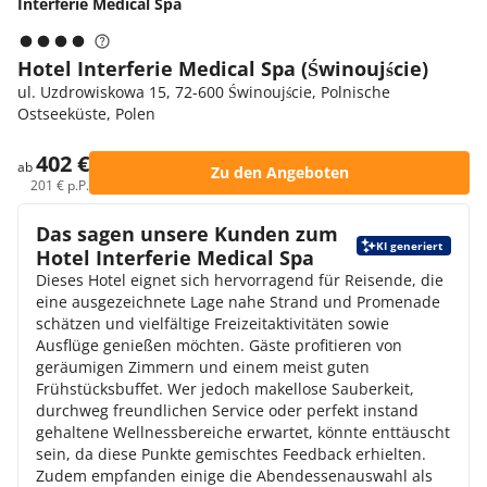
Interferie Medical Spa
Hotel Interferie Medical Spa (Świnoujście)
ul. Uzdrowiskowa 15, 72-600 Świnoujście, Polnische
Ostseeküste, Polen
402 €
ab
Zu den Angeboten
201 € p.P.
Das sagen unsere Kunden zum
KI generiert
Hotel Interferie Medical Spa
Dieses Hotel eignet sich hervorragend für Reisende, die
eine ausgezeichnete Lage nahe Strand und Promenade
schätzen und vielfältige Freizeitaktivitäten sowie
Ausflüge genießen möchten. Gäste profitieren von
geräumigen Zimmern und einem meist guten
Frühstücksbuffet. Wer jedoch makellose Sauberkeit,
durchweg freundlichen Service oder perfekt instand
gehaltene Wellnessbereiche erwartet, könnte enttäuscht
sein, da diese Punkte gemischtes Feedback erhielten.
Zudem empfanden einige die Abendessenauswahl als