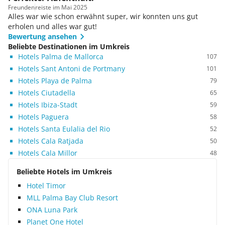
Freunden
reiste im Mai 2025
Alles war wie schon erwähnt super, wir konnten uns gut
erholen und alles war gut!
Bewertung ansehen
Beliebte Destinationen im Umkreis
Hotels Palma de Mallorca
107
Hotels Sant Antoni de Portmany
101
Hotels Playa de Palma
79
Hotels Ciutadella
65
Hotels Ibiza-Stadt
59
Hotels Paguera
58
Hotels Santa Eulalia del Rio
52
Hotels Cala Ratjada
50
Hotels Cala Millor
48
Beliebte Hotels im Umkreis
Hotel Timor
MLL Palma Bay Club Resort
ONA Luna Park
Planet One Hotel