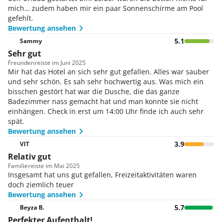
mich… zudem haben mir ein paar Sonnenschirme am Pool
gefehlt.
Bewertung ansehen
5.1
Sammy
Sehr gut
Freunden
reiste im Juni 2025
Mir hat das Hotel an sich sehr gut gefallen. Alles war sauber
und sehr schön. Es sah sehr hochwertig aus. Was mich ein
bisschen gestört hat war die Dusche, die das ganze
Badezimmer nass gemacht hat und man konnte sie nicht
einhängen. Check in erst um 14:00 Uhr finde ich auch sehr
spät.
Bewertung ansehen
3.9
VIT
Relativ gut
Familie
reiste im Mai 2025
Insgesamt hat uns gut gefallen, Freizeitaktivitäten waren
doch ziemlich teuer
Bewertung ansehen
5.7
Beyza B.
Perfekter Aufenthalt!