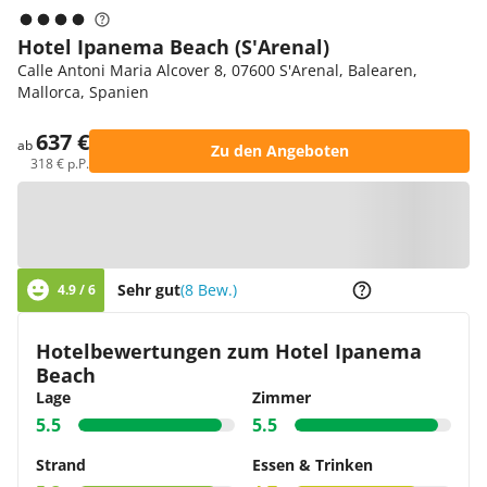
Hotel Ipanema Beach (S'Arenal)
Calle Antoni Maria Alcover 8, 07600 S'Arenal, Balearen,
Mallorca, Spanien
637 €
ab
Zu den Angeboten
318 € p.P.
Zur Karte
Sehr gut
(8 Bew.)
4.9 / 6
Hotelbewertungen zum Hotel Ipanema
Beach
Lage
Zimmer
5.5
5.5
Strand
Essen & Trinken