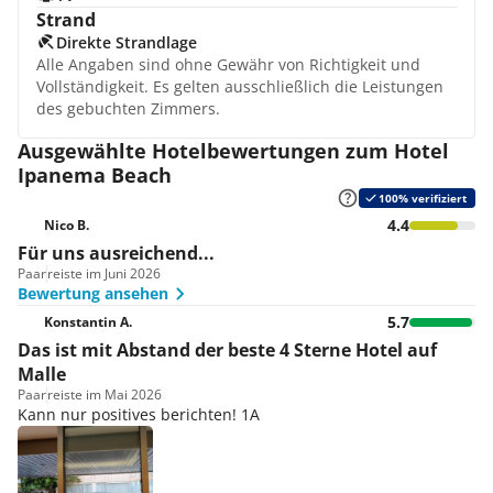
Strand
Direkte Strandlage
Alle Angaben sind ohne Gewähr von Richtigkeit und
Vollständigkeit. Es gelten ausschließlich die Leistungen
des gebuchten Zimmers.
Ausgewählte Hotelbewertungen zum Hotel
Ipanema Beach
100% verifiziert
4.4
Nico B.
Für uns ausreichend...
Paar
reiste im Juni 2026
Bewertung ansehen
5.7
Konstantin A.
Das ist mit Abstand der beste 4 Sterne Hotel auf
Malle
Paar
reiste im Mai 2026
Kann nur positives berichten! 1A