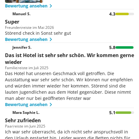
Bewertung ansehen
4.3
Manuel S.
Super
Freunden
reiste im Mai 2026
Störend check in Sonst sehr gut
Bewertung ansehen
5.8
Jennifer S.
Das ist Hotel ist sehr sehr schön. Wir kommen gerne
wieder
Familie
reiste im Juli 2025
Das Hotel hat unseren Geschmack voll getroffen. Die
Ausstattung war sehr sehr schön. Wir können nur empfehlen
und würden immer wieder her kommen. Störend sind die
lauten Jugendlichen aus dem Hotel gegenüber. Diese nimmt
man aber nur bei geöffneten Fenster war
Bewertung ansehen
5.1
Mara Sophie L.
Sehr zufrieden
Paar
reiste im Juni 2025
Ich war sehr überrascht, da ich nicht sehr anspruchsvoll in
den Urlaub gestartet bin. Leider waren die Betten nichts für