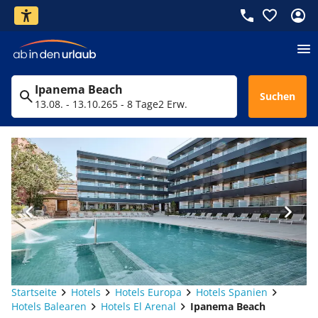
Ipanema Beach
Suchen
13.08. - 13.10.26
5 - 8 Tage
2 Erw.
Startseite
Hotels
Hotels Europa
Hotels Spanien
Hotels Balearen
Hotels El Arenal
Ipanema Beach