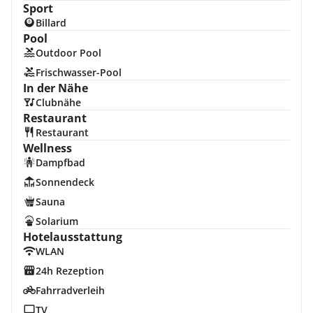
Sport
Billard
Pool
Outdoor Pool
Frischwasser-Pool
In der Nähe
Clubnähe
Restaurant
Restaurant
Wellness
Dampfbad
Sonnendeck
Sauna
Solarium
Hotelausstattung
WLAN
24h Rezeption
Fahrradverleih
TV