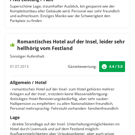
Superschöne Lage, traumhafter Ausblick, bin gespannt wie der
Komplettumbau aller Gebäude wird. Personal war sehr freundlich
und aufmerksam. Einziges Manko war die Schwierigkeit den
Parkplatz zu finden
Romantisches Hotel auf der Insel, leider sehr
hellhörig vom Festland
Sonstiger Aufenthalt
01.07.2013
Gästebewertung:
4.4 / 5.0
Allgemein / Hotel
- romantisches Hotel auf der Insel- zum Hotel gehören mehrer
Anlagen auf der Insel , trotzdem keine Massenabfertigung-
4stöckiges Hotel-Renovierungsbedürftig, aber sehr sauber-
Halbpension zu empfehlen- zu allen Nationalitäten freundlich,
Personal mehrsprachig- Fahrstuhl vorhanden- familienfreundlich
Lage
- direkte Strandlage auf der Insel- Unterhaltungsmöglichkeiten im
Hotel durch Livemusik und auf dem Festland möglich-
Ausflugsmöglichkeiten über Urlaubsanbieter, aber auch privat