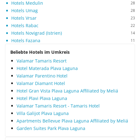
Hotels Medulin
28
Hotels Umag
28
Hotels Vrsar
23
Hotels Rabac
22
Hotels Novigrad (Istrien)
14
Hotels Fazana
11
Beliebte Hotels im Umkreis
Valamar Tamaris Resort
Hotel Materada Plava Laguna
Valamar Parentino Hotel
Valamar Diamant Hotel
Hotel Gran Vista Plava Laguna Affiliated by Meliá
Hotel Plavi Plava Laguna
Valamar Tamaris Resort - Tamaris Hotel
Villa Galijot Plava Laguna
Apartments Bellevue Plava Laguna Affiliated by Meliá
Garden Suites Park Plava Laguna