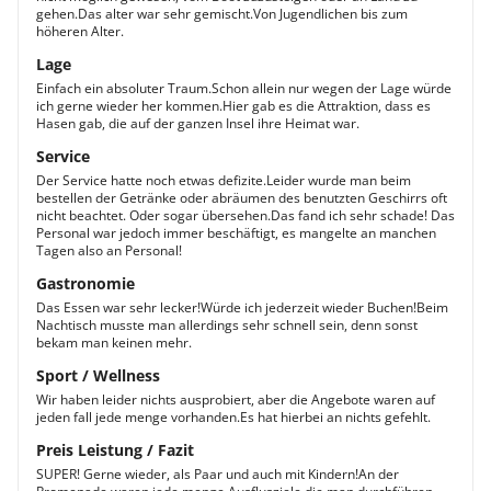
gehen.Das alter war sehr gemischt.Von Jugendlichen bis zum
höheren Alter.
Lage
Einfach ein absoluter Traum.Schon allein nur wegen der Lage würde
ich gerne wieder her kommen.Hier gab es die Attraktion, dass es
Hasen gab, die auf der ganzen Insel ihre Heimat war.
Service
Der Service hatte noch etwas defizite.Leider wurde man beim
bestellen der Getränke oder abräumen des benutzten Geschirrs oft
nicht beachtet. Oder sogar übersehen.Das fand ich sehr schade! Das
Personal war jedoch immer beschäftigt, es mangelte an manchen
Tagen also an Personal!
Gastronomie
Das Essen war sehr lecker!Würde ich jederzeit wieder Buchen!Beim
Nachtisch musste man allerdings sehr schnell sein, denn sonst
bekam man keinen mehr.
Sport / Wellness
Wir haben leider nichts ausprobiert, aber die Angebote waren auf
jeden fall jede menge vorhanden.Es hat hierbei an nichts gefehlt.
Preis Leistung / Fazit
SUPER! Gerne wieder, als Paar und auch mit Kindern!An der