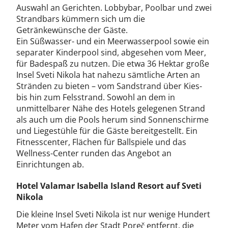
Auswahl an Gerichten. Lobbybar, Poolbar und zwei
Strandbars kümmern sich um die
Getränkewünsche der Gäste.
Ein Süßwasser- und ein Meerwasserpool sowie ein
separater Kinderpool sind, abgesehen vom Meer,
für Badespaß zu nutzen. Die etwa 36 Hektar große
Insel Sveti Nikola hat nahezu sämtliche Arten an
Stränden zu bieten – vom Sandstrand über Kies-
bis hin zum Felsstrand. Sowohl an dem in
unmittelbarer Nähe des Hotels gelegenen Strand
als auch um die Pools herum sind Sonnenschirme
und Liegestühle für die Gäste bereitgestellt. Ein
Fitnesscenter, Flächen für Ballspiele und das
Wellness-Center runden das Angebot an
Einrichtungen ab.
Hotel Valamar Isabella Island Resort auf Sveti
Nikola
Die kleine Insel Sveti Nikola ist nur wenige Hundert
Meter vom Hafen der Stadt Poreč entfernt, die