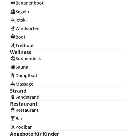
Bananenboot
Segeln
Jetski
Windsurfen
Boot
Tretboot
Wellness
Sonnendeck
Sauna
Dampfbad
Massage
Strand
Sandstrand
Restaurant
Restaurant
Bar
Poolbar
Angebote für Kinder