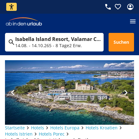
Isabella Island Resort, Valamar Collection
Suchen
14.08. - 14.10.26
5 - 8 Tage
2 Erw.
Startseite
Hotels
Hotels Europa
Hotels Kroatien
Hotels Istrien
Hotels Porec