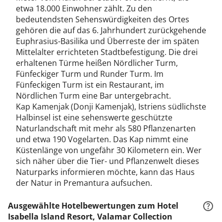
etwa 18.000 Einwohner zählt. Zu den
bedeutendsten Sehenswürdigkeiten des Ortes
gehören die auf das 6. Jahrhundert zurückgehende
Euphrasius-Basilika und Überreste der im späten
Mittelalter errichteten Stadtbefestigung. Die drei
erhaltenen Türme heißen Nördlicher Turm,
Fünfeckiger Turm und Runder Turm. Im
Fünfeckigen Turm ist ein Restaurant, im
Nördlichen Turm eine Bar untergebracht.
Kap Kamenjak (Donji Kamenjak), Istriens südlichste
Halbinsel ist eine sehenswerte geschützte
Naturlandschaft mit mehr als 580 Pflanzenarten
und etwa 190 Vogelarten. Das Kap nimmt eine
Küstenlänge von ungefähr 30 Kilometern ein. Wer
sich näher über die Tier- und Pflanzenwelt dieses
Naturparks informieren möchte, kann das Haus
der Natur in Premantura aufsuchen.
Ausgewählte Hotelbewertungen zum Hotel
Isabella Island Resort, Valamar Collection