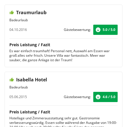
Traumurlaub
Badeurlaub
04.10.2016
Gästebewertung:
5.0 / 5.0
Preis Leistung / Fazit
Es war einfach traumhaft! Personal nett, Auswahl am Essen war
groß alles sehr frisch. Unsere Villa war fantastisch. Meer war
sauber, die ganze Anlage ist der Traum!
Isabella Hotel
Badeurlaub
05.06.2015
Gästebewertung:
4.6 / 5.0
Preis Leistung / Fazit
Hotellage und Zimmerausstattung sehr gut. Gastronomie
verbesserungswürdig. Essen sollte während der Ausgabe von 19:00-