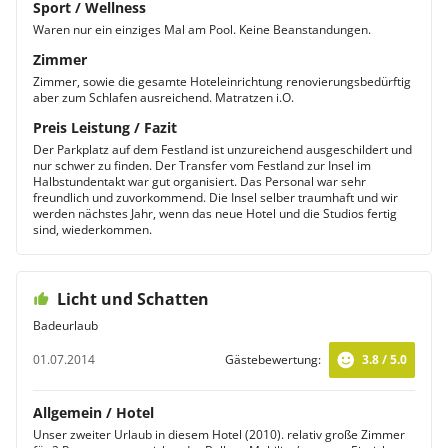
Sport / Wellness
Waren nur ein einziges Mal am Pool. Keine Beanstandungen.
Zimmer
Zimmer, sowie die gesamte Hoteleinrichtung renovierungsbedürftig
aber zum Schlafen ausreichend. Matratzen i.O.
Preis Leistung / Fazit
Der Parkplatz auf dem Festland ist unzureichend ausgeschildert und
nur schwer zu finden. Der Transfer vom Festland zur Insel im
Halbstundentakt war gut organisiert. Das Personal war sehr
freundlich und zuvorkommend. Die Insel selber traumhaft und wir
werden nächstes Jahr, wenn das neue Hotel und die Studios fertig
sind, wiederkommen.
Licht und Schatten
Badeurlaub
01.07.2014
Gästebewertung:
3.8 / 5.0
Allgemein / Hotel
Unser zweiter Urlaub in diesem Hotel (2010). relativ große Zimmer