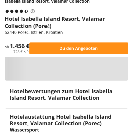
Isabella Island Resort, Valamar Collection
Hotel Isabella Island Resort, Valamar
Collection (Poreč)
52440 Poreč, Istrien, Kroatien
1.456 €
ab
Zu den Angeboten
728 € p.P.
Zur Karte
Hotelbewertungen zum Hotel Isabella
Island Resort, Valamar Collection
Hotelaustattung Hotel Isabella Island
Resort, Valamar Collection (Porec)
Wassersport