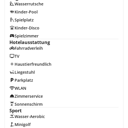
Wasserrutsche
Kinder-Pool
Spielplatz
Kinder-Disco
Spielzimmer
Hotelausstattung
Fahrradverleih
TV
Haustierfreundlich
Liegestuhl
Parkplatz
WLAN
Zimmerservice
Sonnenschirm
Sport
Wasser-Aerobic
Minigolf