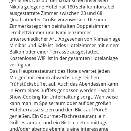
genießen. Das auf der kroatischen Insel Sveti
Nikola gelegene Hotel hat 180 sehr komfortabel
ausgestattete Zimmer zwischen 23 und 68
Quadratmeter Größe vorzuweisen. Die neun
Zimmerkategorien beinhalten Doppelzimmer,
Dreibettzimmer und Familienzimmer
unterschiedlicher Art. Abgesehen von Klimaanlage,
Minibar und Safe ist jedes Hotelzimmer mit einem
Balkon oder einer Terrasse ausgestattet.
Kostenloses WiFi ist in der gesamten Hotelanlage
verfügbar.
Das Hauptrestaurant des Hotels wartet jeden
Morgen mit einem abwechslungsreichen
Frühstücksbuffet auf. Auch das Abendessen kann
in Form eines Buffets genossen werden – wobei
Show-Cooking für Unterhaltung sorgt. Wahlweise
kann man im Speiseraum oder auf der großen
Hotelterrasse sitzen und den Blick auf Poreč
genießen. Ein Gourmet-Fischrestaurant, ein
Grillrestaurant und ein Bistro bieten mittags
und/oder abends ebenfalls eine interessante