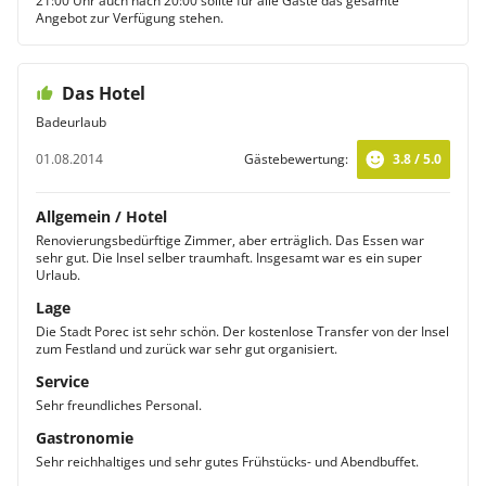
21:00 Uhr auch nach 20:00 sollte für alle Gäste das gesamte
Angebot zur Verfügung stehen.
Das Hotel
Badeurlaub
01.08.2014
Gästebewertung:
3.8 / 5.0
Allgemein / Hotel
Renovierungsbedürftige Zimmer, aber erträglich. Das Essen war
sehr gut. Die Insel selber traumhaft. Insgesamt war es ein super
Urlaub.
Lage
Die Stadt Porec ist sehr schön. Der kostenlose Transfer von der Insel
zum Festland und zurück war sehr gut organisiert.
Service
Sehr freundliches Personal.
Gastronomie
Sehr reichhaltiges und sehr gutes Frühstücks- und Abendbuffet.