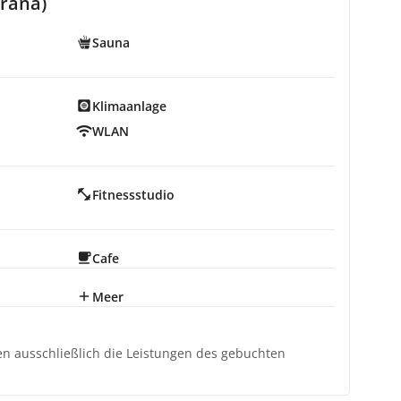
rana)
Sauna
Klimaanlage
WLAN
Fitnessstudio
Cafe
Meer
ten ausschließlich die Leistungen des gebuchten