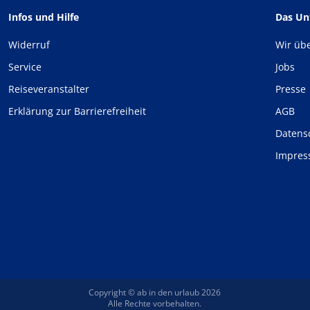
Infos und Hilfe
Das U
Widerruf
Wir üb
Service
Jobs
Reiseveranstalter
Presse
Erklärung zur Barrierefreiheit
AGB
Datens
Impre
Copyright © ab in den urlaub 2026
Alle Rechte vorbehalten.