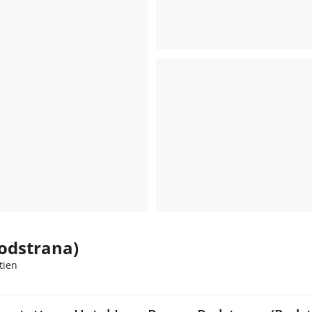
odstrana)
tien