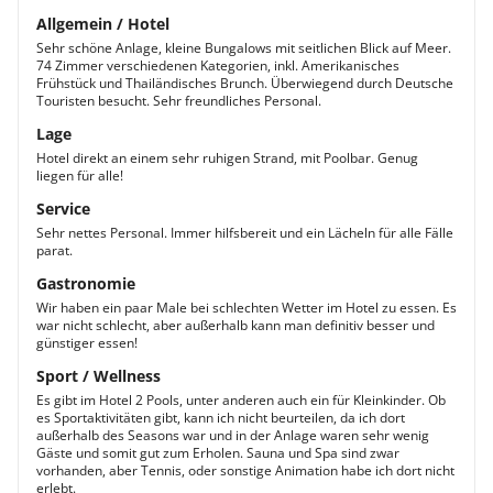
Allgemein / Hotel
Sehr schöne Anlage, kleine Bungalows mit seitlichen Blick auf Meer.
74 Zimmer verschiedenen Kategorien, inkl. Amerikanisches
Frühstück und Thailändisches Brunch. Überwiegend durch Deutsche
Touristen besucht. Sehr freundliches Personal.
Lage
Hotel direkt an einem sehr ruhigen Strand, mit Poolbar. Genug
liegen für alle!
Service
Sehr nettes Personal. Immer hilfsbereit und ein Lächeln für alle Fälle
parat.
Gastronomie
Wir haben ein paar Male bei schlechten Wetter im Hotel zu essen. Es
war nicht schlecht, aber außerhalb kann man definitiv besser und
günstiger essen!
Sport / Wellness
Es gibt im Hotel 2 Pools, unter anderen auch ein für Kleinkinder. Ob
es Sportaktivitäten gibt, kann ich nicht beurteilen, da ich dort
außerhalb des Seasons war und in der Anlage waren sehr wenig
Gäste und somit gut zum Erholen. Sauna und Spa sind zwar
vorhanden, aber Tennis, oder sonstige Animation habe ich dort nicht
erlebt.