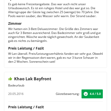
Es gab keine Freizeitangebote. Das war auch nicht unser
Urlaubswunsch. Es ist ein ruhiges Hotel und das war gut so. Die
Altersgruppe der Gäste lag zwischen 25 (wenige) bis 70 Jahre. Die
Pools waren sauber, das Wasser sehr warm. Der Strand sauber.
Zimmer
Wir hatten ein 3-Bett Deluxezimmer. Die Größe des Zimmers war
auch für 3 Betten ausreichend. Das Badezimmer sehr groß und gut
eingerichtet. Wäsche wurde täglich gewechselt. An der Sauberkeit
gab es nichts zu bemängeln.
Preis Leistung / Fazit
W-Lan überall. Preis/Leistungsverhältnis fanden wir sehr gut. Obwohl
wir in der Regensaison dort waren, gab es nur 3 kurze Schauer in
den 2 Wochen. Sonnenschein satt!
Khao Lak Bayfront
Badeurlaub
20.05.2016
Gästebewertung:
4.4 / 5.0
Preis Leistung / Fazit