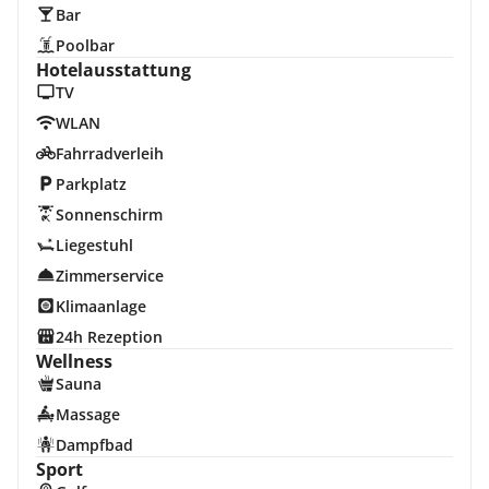
Bar
Poolbar
Hotelausstattung
TV
WLAN
Fahrradverleih
Parkplatz
Sonnenschirm
Liegestuhl
Zimmerservice
Klimaanlage
24h Rezeption
Wellness
Sauna
Massage
Dampfbad
Sport