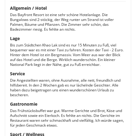
Allgemein / Hotel
Das Bayfront Resort ist eine sehr schöne Hotelanlage. Die
Bungalows sind 2-stöckig, der Weg runter um Strand ist voller
Palmen, Bäume und Pflanzen. Die Zimmer sehr schön, das
Badezimmer riesig. Es fehlte an nichts.
Lage
Bis zum Städtchen Khao Lak sind es nur 15 Minuten zu Fuß, viel
bequemer war es mit einer Taxi zu fahren. Kosten der Taxi - 2 Euro.
Hinter dem Hotel ist ein Bergmassiv. Vom Meer aus war der Blick
auf das Hotel und die Berge. Wirklich wunderschön. Ein kleiner
National Park liegt in der Nähe, gut zu Fuß erreichbar.
Service
Die Angestellten waren, ohne Ausnahme, alle nett, freundlich und
hilfsbereit. In den 2 Wochen gab es nur lächelnde Gesichter. Alle
haben dazu beigetragen uns einen wunderschönen Urlaub zu
bescheren.
Gastronomie
Das Frühstücksbuffet war gut. Warme Gerichte und Brot, Käse und
Aufschnitt sowie ein Eierkoch. Es fehlte an nichts. Die Gerichte im
Restaurant waren sehr schmackhaft und vielfältig. Ich würde sagen,
für jeden Geschmack etwas.
Sport / Wellness