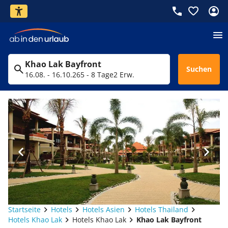
Khao Lak Bayfront
Suchen
16.08. - 16.10.26
5 - 8 Tage
2 Erw.
Startseite
Hotels
Hotels Asien
Hotels Thailand
Hotels Khao Lak
Hotels Khao Lak
Khao Lak Bayfront