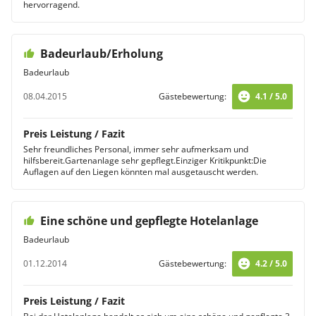
hervorragend.
Badeurlaub/Erholung
Badeurlaub
08.04.2015
Gästebewertung:
4.1 / 5.0
Preis Leistung / Fazit
Sehr freundliches Personal, immer sehr aufmerksam und
hilfsbereit.Gartenanlage sehr gepflegt.Einziger Kritikpunkt:Die
Auflagen auf den Liegen könnten mal ausgetauscht werden.
Eine schöne und gepflegte Hotelanlage
Badeurlaub
01.12.2014
Gästebewertung:
4.2 / 5.0
Preis Leistung / Fazit