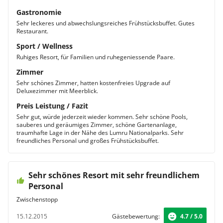
Gastronomie
Sehr leckeres und abwechslungsreiches Frühstücksbuffet. Gutes
Restaurant.
Sport / Wellness
Ruhiges Resort, für Familien und ruhegeniessende Paare.
Zimmer
Sehr schönes Zimmer, hatten kostenfreies Upgrade auf
Deluxezimmer mit Meerblick.
Preis Leistung / Fazit
Sehr gut, würde jederzeit wieder kommen. Sehr schöne Pools,
sauberes und geräumiges Zimmer, schöne Gartenanlage,
traumhafte Lage in der Nähe des Lumru Nationalparks. Sehr
freundliches Personal und großes Frühstücksbuffet.
Sehr schönes Resort mit sehr freundlichem
Personal
Zwischenstopp
15.12.2015
Gästebewertung:
4.7 / 5.0