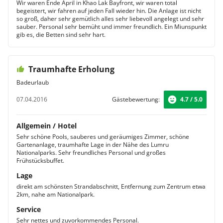
Wir waren Ende April in Khao Lak Bayfront, wir waren total
begeistert, wir fahren auf jeden Fall wieder hin. Die Anlage ist nicht
so groß, daher sehr gemütlich alles sehr liebevoll angelegt und sehr
sauber. Personal sehr bemüht und immer freundlich. Ein Miunspunkt
gib es, die Betten sind sehr hart.
Traumhafte Erholung
Badeurlaub
07.04.2016
Gästebewertung:
4.7 / 5.0
Allgemein / Hotel
Sehr schöne Pools, sauberes und geräumiges Zimmer, schöne
Gartenanlage, traumhafte Lage in der Nähe des Lumru
Nationalparks. Sehr freundliches Personal und großes
Frühstücksbuffet.
Lage
direkt am schönsten Strandabschnitt, Entfernung zum Zentrum etwa
2km, nahe am Nationalpark.
Service
Sehr nettes und zuvorkommendes Personal.