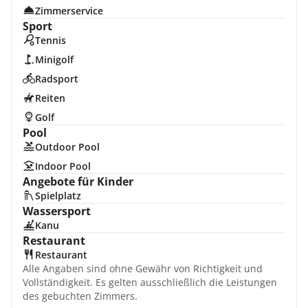
Zimmerservice
Sport
Tennis
Minigolf
Radsport
Reiten
Golf
Pool
Outdoor Pool
Indoor Pool
Angebote für Kinder
Spielplatz
Wassersport
Kanu
Restaurant
Restaurant
Alle Angaben sind ohne Gewähr von Richtigkeit und
Vollständigkeit. Es gelten ausschließlich die Leistungen
des gebuchten Zimmers.