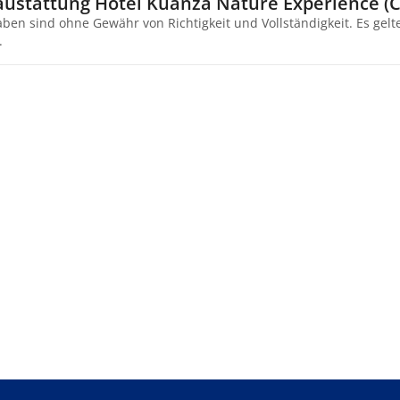
austattung Hotel Kuanza Nature Experience (C
aben sind ohne Gewähr von Richtigkeit und Vollständigkeit. Es gel
.