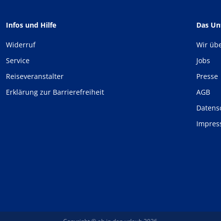
Infos und Hilfe
Das U
Widerruf
Wir üb
Service
Jobs
Reiseveranstalter
Presse
Erklärung zur Barrierefreiheit
AGB
Datens
Impre