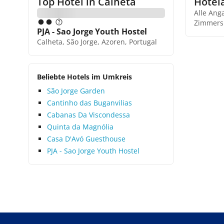
Top Hotel in
Calheta
Hotel
Alle Ang
Zimmers
PJA - Sao Jorge Youth Hostel
Calheta, São Jorge, Azoren, Portugal
Beliebte Hotels im Umkreis
São Jorge Garden
Cantinho das Buganvilias
Cabanas Da Viscondessa
Quinta da Magnólia
Casa D'Avó Guesthouse
PJA - Sao Jorge Youth Hostel