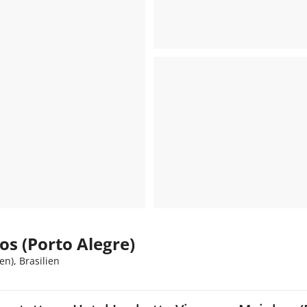
s (Porto Alegre)
en), Brasilien