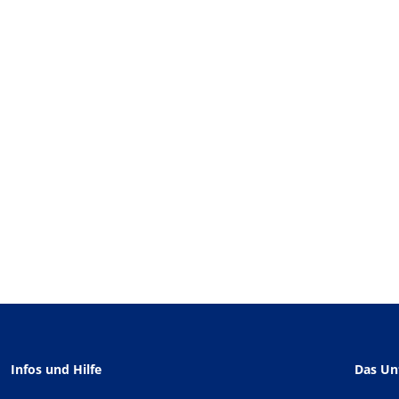
Infos und Hilfe
Das U