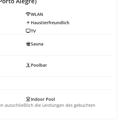
orto Alegre)
WLAN
Haustierfreundlich
TV
Sauna
Poolbar
Indoor Pool
ten ausschließlich die Leistungen des gebuchten