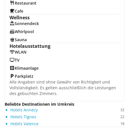
Restaurant
Cafe
Wellness
Sonnendeck
Whirlpool
Sauna
Hotelausstattung
WLAN
TV
Klimaanlage
Parkplatz
Alle Angaben sind ohne Gewähr von Richtigkeit und
Vollständigkeit. Es gelten ausschließlich die Leistungen
des gebuchten Zimmers.
Beliebte Destinationen im Umkreis
Hotels Annecy
32
Hotels Tignes
22
Hotels Valence
18