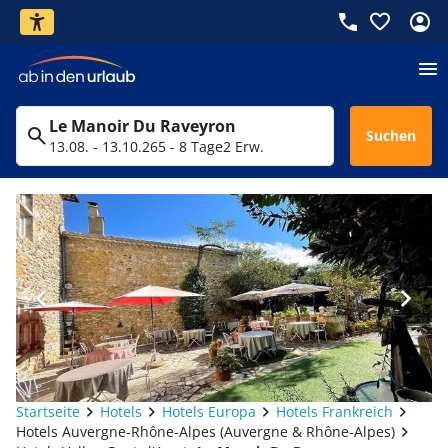
Le Manoir Du Raveyron
Suchen
13.08. - 13.10.26
5 - 8 Tage
2 Erw.
Startseite
Hotels
Hotels Europa
Hotels Frankreich
Hotels Auvergne-Rhône-Alpes (Auvergne & Rhône-Alpes)