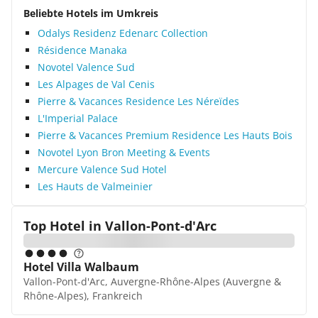
Beliebte Hotels im Umkreis
Odalys Residenz Edenarc Collection
Résidence Manaka
Novotel Valence Sud
Les Alpages de Val Cenis
Pierre & Vacances Residence Les Néreïdes
L'Imperial Palace
Pierre & Vacances Premium Residence Les Hauts Bois
Novotel Lyon Bron Meeting & Events
Mercure Valence Sud Hotel
Les Hauts de Valmeinier
Top Hotel in
Vallon-Pont-d'Arc
Hotel Villa Walbaum
Vallon-Pont-d'Arc, Auvergne-Rhône-Alpes (Auvergne &
Rhône-Alpes), Frankreich