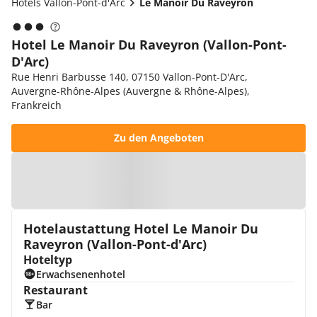
Hotels Vallon-Pont-d'Arc
Le Manoir Du Raveyron
Hotel Le Manoir Du Raveyron (Vallon-Pont-
D'Arc)
Rue Henri Barbusse 140, 07150 Vallon-Pont-D'Arc,
Auvergne-Rhône-Alpes (Auvergne & Rhône-Alpes),
Frankreich
Zu den Angeboten
Zur Karte
Hotelaustattung Hotel Le Manoir Du
Raveyron (Vallon-Pont-d'Arc)
Hoteltyp
Erwachsenenhotel
Restaurant
Bar