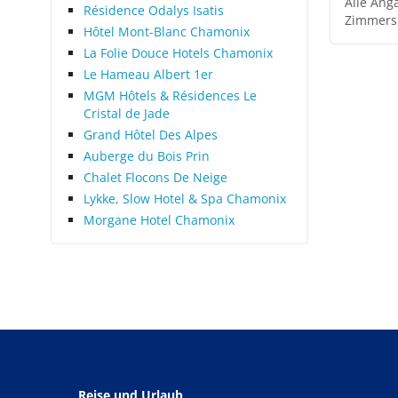
Alle Ang
Résidence Odalys Isatis
Zimmers
Hôtel Mont-Blanc Chamonix
La Folie Douce Hotels Chamonix
Le Hameau Albert 1er
MGM Hôtels & Résidences Le
Cristal de Jade
Grand Hôtel Des Alpes
Auberge du Bois Prin
Chalet Flocons De Neige
Lykke, Slow Hotel & Spa Chamonix
Morgane Hotel Chamonix
Reise und Urlaub