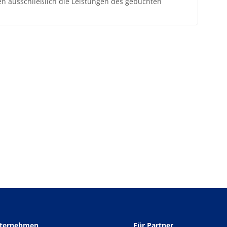
ten ausschließlich die Leistungen des gebuchten
nternehmen
Für Partner