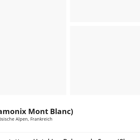
hamonix Mont Blanc)
ische Alpen, Frankreich