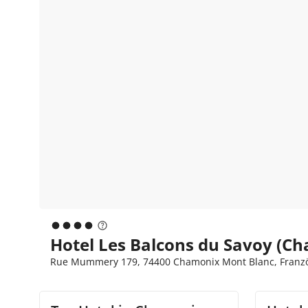
Hotel Les Balcons du Savoy (C
Rue Mummery 179, 74400 Chamonix Mont Blanc, Französ