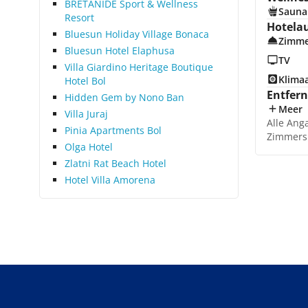
BRETANIDE Sport & Wellness
Sauna
Resort
Hotela
Bluesun Holiday Village Bonaca
Zimme
Bluesun Hotel Elaphusa
TV
Villa Giardino Heritage Boutique
Klima
Hotel Bol
Entfer
Hidden Gem by Nono Ban
Meer
Villa Juraj
Alle Ang
Pinia Apartments Bol
Zimmers
Olga Hotel
Zlatni Rat Beach Hotel
Hotel Villa Amorena