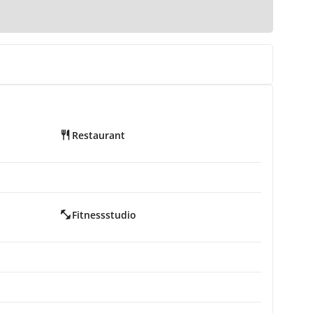
Restaurant
Fitnessstudio