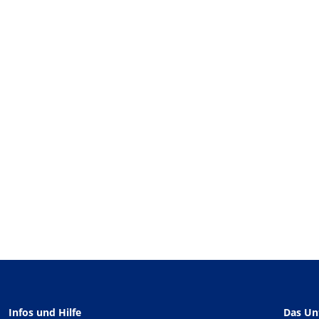
Infos und Hilfe
Das U