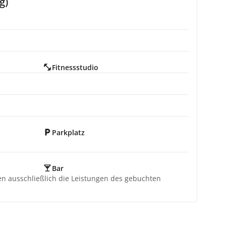
g)
Fitnessstudio
Parkplatz
Bar
ten ausschließlich die Leistungen des gebuchten