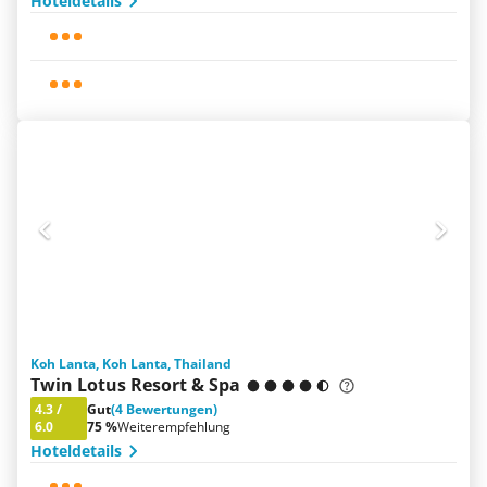
Hoteldetails
Koh Lanta, Koh Lanta, Thailand
Twin Lotus Resort & Spa
4.3
/
Gut
(4 Bewertungen)
6.0
75 %
Weiterempfehlung
Hoteldetails