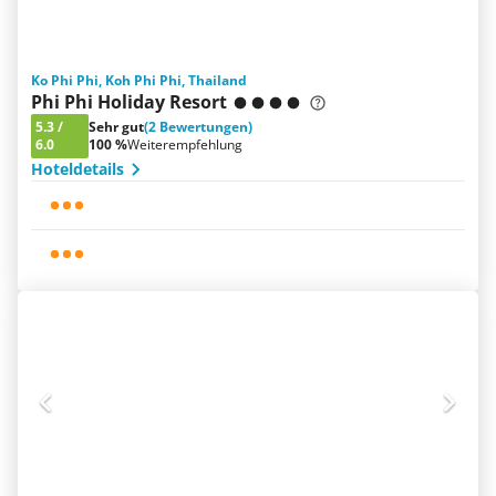
Ko Phi Phi, Koh Phi Phi, Thailand
Phi Phi Holiday Resort
5.3
/
Sehr gut
(2 Bewertungen)
6.0
100 %
Weiterempfehlung
Hoteldetails