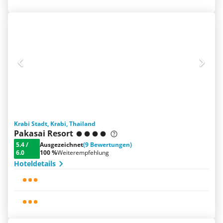
Krabi Stadt, Krabi, Thailand
Pakasai Resort
5.4
/
Ausgezeichnet
(9 Bewertungen)
6.0
100 %
Weiterempfehlung
Hoteldetails