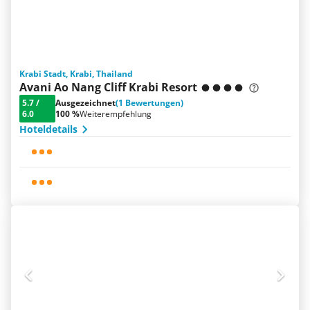
Krabi Stadt, Krabi, Thailand
Avani Ao Nang Cliff Krabi Resort
5.7
/
Ausgezeichnet
(1 Bewertungen)
6.0
100 %
Weiterempfehlung
Hoteldetails