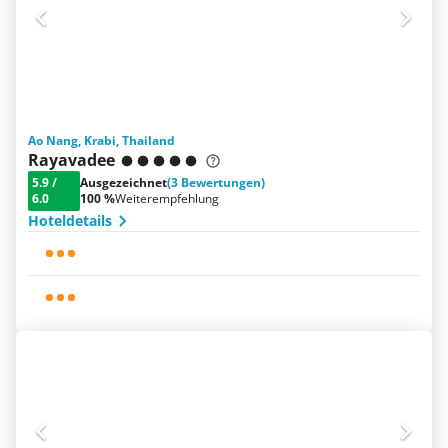
Ao Nang, Krabi, Thailand
Rayavadee
5.9
/
Ausgezeichnet
(3 Bewertungen)
6.0
100 %
Weiterempfehlung
Hoteldetails