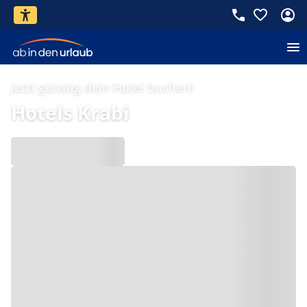
Jetzt günstig dein Hotel buchen!
Hotels Krabi