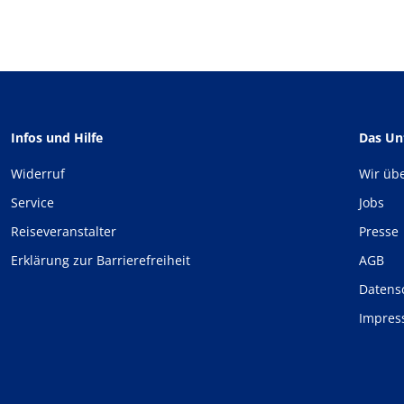
Infos und Hilfe
Das U
Widerruf
Wir üb
Service
Jobs
Reiseveranstalter
Presse
Erklärung zur Barrierefreiheit
AGB
Datens
Impre