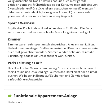
völlig ausreichend. Das Frühstück hat uns auch nicht gerade
glücklich gemacht, Frühstück gab es per Karte, wo man sich eins von
5 verschiedenen Frühstückstellern aussuchen konnte (Die ersten 4
dabei waren sehr ähnlich, keine große Auswahl!!). Ich esse sehr
gerne und das war mir einfach zu wenig Angebot.
Sport / Wellness
Es gibt drei Pools in dem Hotel, eines davon für Kinder. Die Pools
waren sauber und für eine schnelle Abkühlung einfach völlig ok.
Zimmer
Zimmer waren sehr spartanisch eingerichtet. Alles ein wenig älter,
Badezimmer an einigen Stellen verrostet und Duschvorhang müsste
auch mal gewechselt werden. Zimmer wirkten sehr kühl durch die
Einrichtung, sodass wir uns nicht sehr wohl fühlten.
Preis Leistung / Fazit
Das Hotel ist für Menschen mit wenig Ansprüchen empfehlenswert.
Mein Freund und ich allerdings, würden das Hotel nicht noch einmal
buchen. Wir haben in Bezug auf Sauberkeit und Gemütlichkeit
einfach höhere Ansprüche.
Funktionale Appartement-Anlage
Badeurlaub