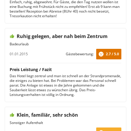
Einfach, ruhig, abgewohnt. Für Gäste, die den Tag nutzen wollen ist
eine Buchung mit Frühstück nicht zu empfehlen! Erst ab 9 kann man
bestellen! Rezeption bei Abreise (8Uhr 40) noch nicht besetzt,
Tresorkaution nicht erhalten!
Ruhig gelegen, aber nah beim Zentrum
Badeurlaub
01.01.2015
Gästebewertung:
2.7 / 5.0
Preis Leistung / Fazit
Das Hotel liegt zentral und man ist schnell an der Strandpromenade,
die einiges zu bieten hat. Bei Problemen war das Personal schnell
parat. Die Anlage ist etwas in die Jahre gekommen und die
Sauberkeit lässt etwas zu wünschen übrig. Das Preis-
Leistungsverhalten ist völlig in Ordnung.
Klein, familiär, sehr schön
Sonstiger Aufenthalt