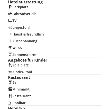
Hotelausstattung
Parkplatz
Fahrradverleih
TV
Liegestuhl
Haustierfreundlich
Küchenanhang
WLAN
Sonnenschirm
Angebote für Kinder
Spielplatz
Kinder-Pool
Restaurant
Bar
Minimarkt
Restaurant
Poolbar
Hoteltyp