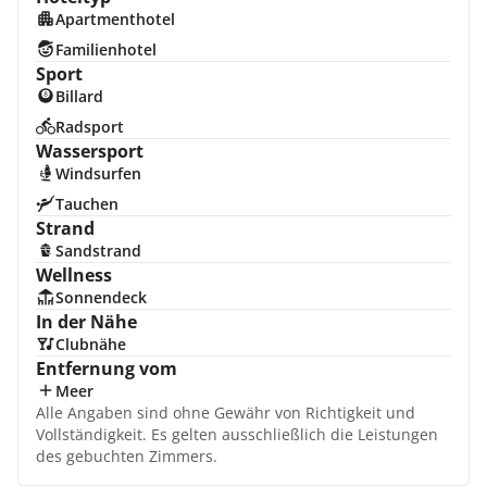
Apartmenthotel
Familienhotel
Sport
Billard
Radsport
Wassersport
Windsurfen
Tauchen
Strand
Sandstrand
Wellness
Sonnendeck
In der Nähe
Clubnähe
Entfernung vom
Meer
Alle Angaben sind ohne Gewähr von Richtigkeit und
Vollständigkeit. Es gelten ausschließlich die Leistungen
des gebuchten Zimmers.