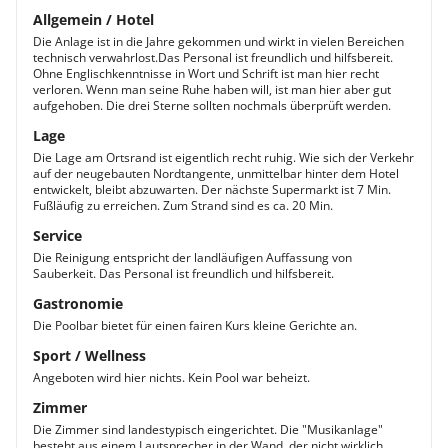
Allgemein / Hotel
Die Anlage ist in die Jahre gekommen und wirkt in vielen Bereichen
technisch verwahrlost.Das Personal ist freundlich und hilfsbereit.
Ohne Englischkenntnisse in Wort und Schrift ist man hier recht
verloren. Wenn man seine Ruhe haben will, ist man hier aber gut
aufgehoben. Die drei Sterne sollten nochmals überprüft werden.
Lage
Die Lage am Ortsrand ist eigentlich recht ruhig. Wie sich der Verkehr
auf der neugebauten Nordtangente, unmittelbar hinter dem Hotel
entwickelt, bleibt abzuwarten. Der nächste Supermarkt ist 7 Min.
Fußläufig zu erreichen. Zum Strand sind es ca. 20 Min.
Service
Die Reinigung entspricht der landläufigen Auffassung von
Sauberkeit. Das Personal ist freundlich und hilfsbereit.
Gastronomie
Die Poolbar bietet für einen fairen Kurs kleine Gerichte an.
Sport / Wellness
Angeboten wird hier nichts. Kein Pool war beheizt.
Zimmer
Die Zimmer sind landestypisch eingerichtet. Die "Musikanlage"
besteht aus einem Lautsprecher in der Wand, der nicht wirklich