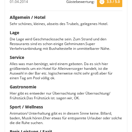
01.04.2014
Gästebewertung:
3.5 / 5.0
Allgemein / Hotel
Sehr schönes, kleines, abseits des Trubels, gelegenes Hotel.
Lage
Die Lage wird Geschmackssache sein. Zum Strand und den
Restaurants sind es schon einige Gehminuten.Super
Verkehrsanbindung mit Bushaltestelle in unmittelbarer Nähe.
Service
Alles was man benötigt, wird einem geboten. Da es sich hier
größtenteils um ein Hotel für Alleinversorger handelt, ist die
Auswahl in der Bar etc. logischerweise nicht sehr groß aber für
einen Tag am Pool völlig ok.
Gastronomie
Hier gibt es entweder nur Übernachtung oder Übernachtung/
Frühstück.Das Frühstück ist. sagen wir, OK.
Sport / Wellness
Animation/ Unterhaltung gibt es in diesem Sinne keine. Billard,
baden, Musik hören.Eher etwas für entspannte Urlauber oder solche
die die Ruhe suchen.
Preis Leistung / Fazit