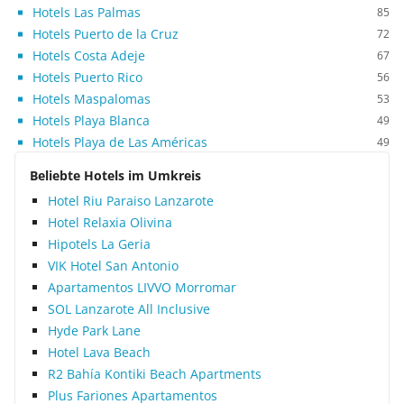
Hotels Las Palmas
85
Hotels Puerto de la Cruz
72
Hotels Costa Adeje
67
Hotels Puerto Rico
56
Hotels Maspalomas
53
Hotels Playa Blanca
49
Hotels Playa de Las Américas
49
Beliebte Hotels im Umkreis
Hotel Riu Paraiso Lanzarote
Hotel Relaxia Olivina
Hipotels La Geria
VIK Hotel San Antonio
Apartamentos LIVVO Morromar
SOL Lanzarote All Inclusive
Hyde Park Lane
Hotel Lava Beach
R2 Bahía Kontiki Beach Apartments
Plus Fariones Apartamentos