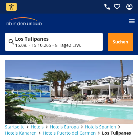
Los Tulipanes
Suchen
15.08. - 15.10.26
5 - 8 Tage
2 Erw.
Startseite
Hotels
Hotels Europa
Hotels Spanien
Hotels Kanaren
Hotels Puerto del Carmen
Los Tulipanes