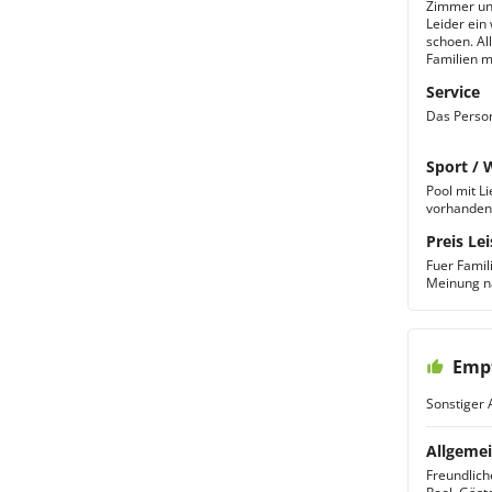
Zimmer und
Leider ein
schoen. Al
Familien m
Service
Das Person
Sport / 
Pool mit L
vorhanden
Preis Lei
Fuer Famil
Meinung n
Empf
Sonstiger 
Allgemei
Freundlich