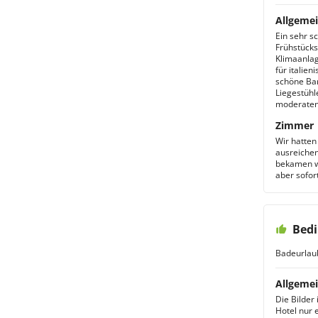
Allgemei
Ein sehr s
Frühstücks
Klimaanlag
für italien
schöne Ba
Liegestühl
moderaten 
Zimmer
Wir hatten
ausreichen
bekamen wi
aber sofor
Bedi
Badeurlau
Allgemei
Die Bilder
Hotel nur 