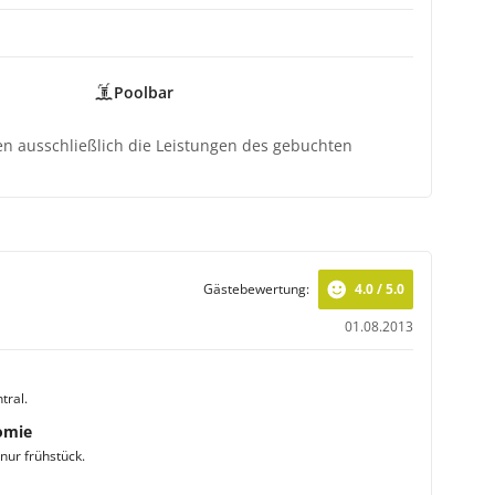
Poolbar
ten ausschließlich die Leistungen des gebuchten
Gästebewertung:
4.0 / 5.0
01.08.2013
tral.
omie
nur frühstück.