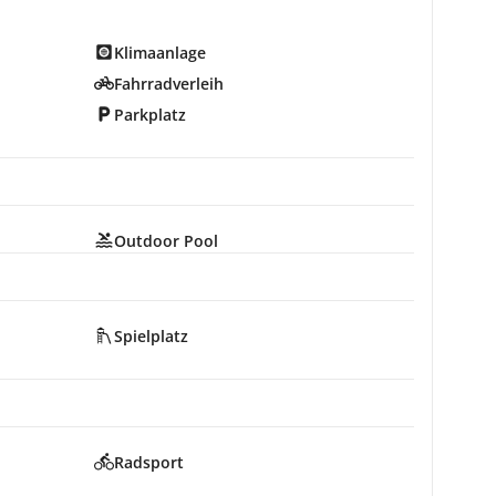
Klimaanlage
Fahrradverleih
Parkplatz
Outdoor Pool
Spielplatz
Radsport