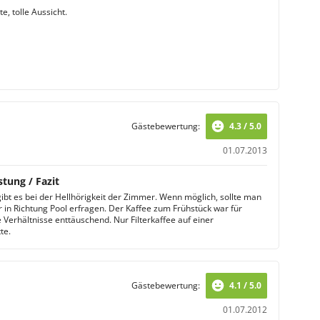
e, tolle Aussicht.
Gästebewertung:
4.3 / 5.0
01.07.2013
stung / Fazit
gibt es bei der Hellhörigkeit der Zimmer. Wenn möglich, sollte man
 in Richtung Pool erfragen. Der Kaffee zum Frühstück war für
e Verhältnisse enttäuschend. Nur Filterkaffee auf einer
te.
Gästebewertung:
4.1 / 5.0
01.07.2012