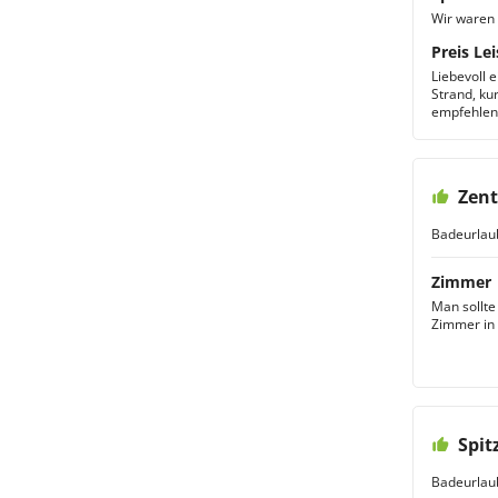
Wir waren 
Preis Lei
Liebevoll 
Strand, kur
empfehlen
Zent
Badeurlau
Zimmer
Man sollte
Zimmer in
Spit
Badeurlau