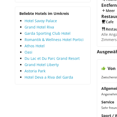
Entfer
Meer
Beliebte Hotels im Umkreis
Restau
Hotel Savoy Palace
Cafe
Grand Hotel Riva
Resta
Garda Sporting Club Hotel
Alle Ang
Romantik & Wellness Hotel Portici
Zimmers
Athos Hotel
Ausgewäh
Oasi
Du Lac et Du Parc Grand Resort
Grand Hotel Liberty
Von 
Astoria Park
Hotel Deva a Riva del Garda
Zwischens
Allgemei
Angenehm, 
Service
Sehr freun
Sport / 