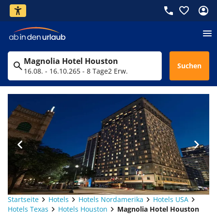
Magnolia Hotel Houston
Suchen
16.08. - 16.10.26
5 - 8 Tage
2 Erw.
Startseite
Hotels
Hotels Nordamerika
Hotels USA
Hotels Texas
Hotels Houston
Magnolia Hotel Houston