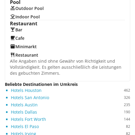
Pool
Outdoor Pool
Indoor Pool
Restaurant
Bar
Cafe
Minimarkt
Restaurant
Alle Angaben sind ohne Gewähr von Richtigkeit und
Vollständigkeit. Es gelten ausschließlich die Leistungen
des gebuchten Zimmers.
Beliebte Destinationen im Umkreis
Hotels Houston
462
Hotels San Antonio
326
Hotels Austin
235
Hotels Dallas
190
Hotels Fort Worth
144
Hotels El Paso
82
Hotels Irving
82