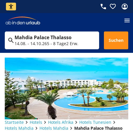
Mahdia Palace Thalasso
Suchen
14.08. - 14.10.26
5 - 8 Tage
2 Erw.
Startseite
Hotels
Hotels Afrika
Hotels Tunesien
Hotels Mahdia
Hotels Mahdia
Mahdia Palace Thalasso