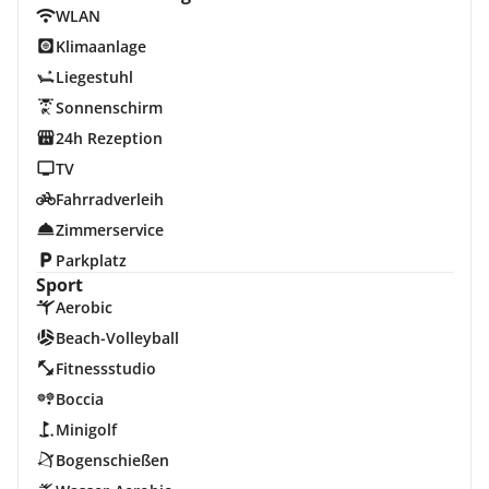
WLAN
Klimaanlage
Liegestuhl
Sonnenschirm
24h Rezeption
TV
Fahrradverleih
Zimmerservice
Parkplatz
Sport
Aerobic
Beach-Volleyball
Fitnessstudio
Boccia
Minigolf
Bogenschießen