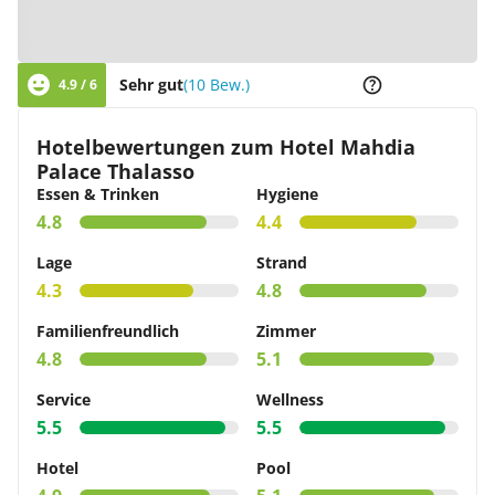
Zur Karte
Sehr gut
(10 Bew.)
4.9 / 6
Hotelbewertungen zum Hotel Mahdia
Palace Thalasso
Essen & Trinken
Hygiene
4.8
4.4
Lage
Strand
4.3
4.8
Familienfreundlich
Zimmer
4.8
5.1
Service
Wellness
5.5
5.5
Hotel
Pool