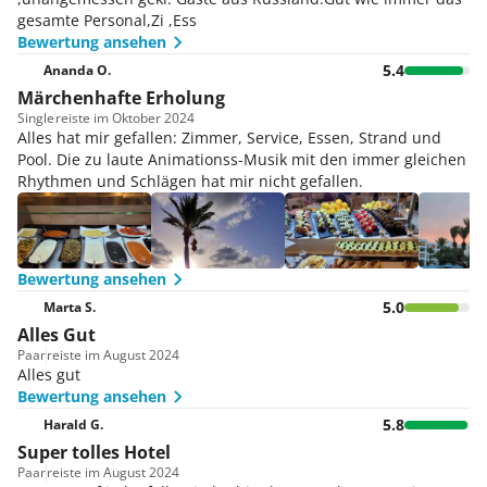
gesamte Personal,Zi ,Ess
Bewertung ansehen
5.4
Ananda O.
Märchenhafte Erholung
Single
reiste im Oktober 2024
Alles hat mir gefallen: Zimmer, Service, Essen, Strand und
Pool. Die zu laute Animationss-Musik mit den immer gleichen
Rhythmen und Schlägen hat mir nicht gefallen.
Bewertung ansehen
5.0
Marta S.
Alles Gut
Paar
reiste im August 2024
Alles gut
Bewertung ansehen
5.8
Harald G.
Super tolles Hotel
Paar
reiste im August 2024