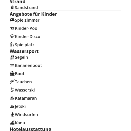
Strand
Sandstrand
Angebote für Kinder
Spielzimmer
Kinder-Pool
Kinder-Disco
Spielplatz
Wassersport
Segeln
Bananenboot
Boot
Tauchen
Wasserski
Katamaran
Jetski
Windsurfen
Kanu
Hotelausstattung