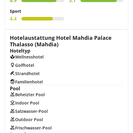
4.9
5.1
Sport
4.4
Hotelaustattung Hotel Mahdia Palace
Thalasso (Mahdia)
Hoteltyp
Wellnesshotel
Golfhotel
Strandhotel
Familienhotel
Pool
Beheizter Pool
Indoor Pool
Salzwasser-Pool
Outdoor Pool
Frischwasser-Pool