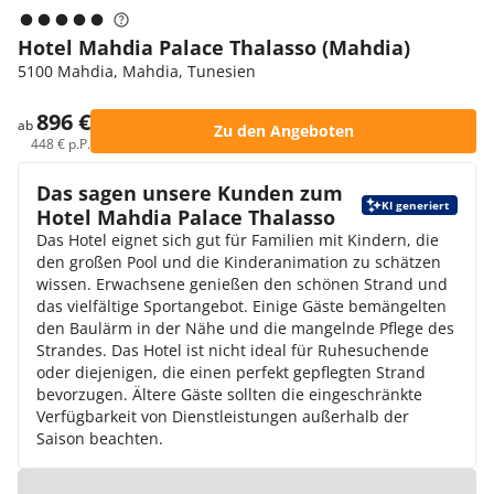
Hotel Mahdia Palace Thalasso (Mahdia)
5100 Mahdia, Mahdia, Tunesien
896 €
ab
Zu den Angeboten
448 € p.P.
Das sagen unsere Kunden zum
KI generiert
Hotel Mahdia Palace Thalasso
Das Hotel eignet sich gut für Familien mit Kindern, die
den großen Pool und die Kinderanimation zu schätzen
wissen. Erwachsene genießen den schönen Strand und
das vielfältige Sportangebot. Einige Gäste bemängelten
den Baulärm in der Nähe und die mangelnde Pflege des
Strandes. Das Hotel ist nicht ideal für Ruhesuchende
oder diejenigen, die einen perfekt gepflegten Strand
bevorzugen. Ältere Gäste sollten die eingeschränkte
Verfügbarkeit von Dienstleistungen außerhalb der
Saison beachten.