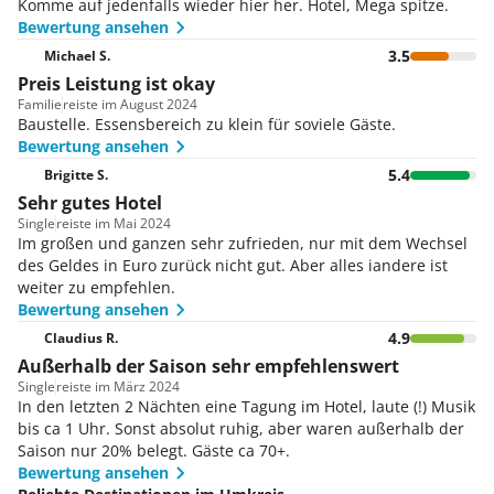
Komme auf jedenfalls wieder hier her. Hotel, Mega spitze.
Bewertung ansehen
3.5
Michael S.
Preis Leistung ist okay
Familie
reiste im August 2024
Baustelle. Essensbereich zu klein für soviele Gäste.
Bewertung ansehen
5.4
Brigitte S.
Sehr gutes Hotel
Single
reiste im Mai 2024
Im großen und ganzen sehr zufrieden, nur mit dem Wechsel
des Geldes in Euro zurück nicht gut. Aber alles iandere ist
weiter zu empfehlen.
Bewertung ansehen
4.9
Claudius R.
Außerhalb der Saison sehr empfehlenswert
Single
reiste im März 2024
In den letzten 2 Nächten eine Tagung im Hotel, laute (!) Musik
bis ca 1 Uhr. Sonst absolut ruhig, aber waren außerhalb der
Saison nur 20% belegt. Gäste ca 70+.
Bewertung ansehen