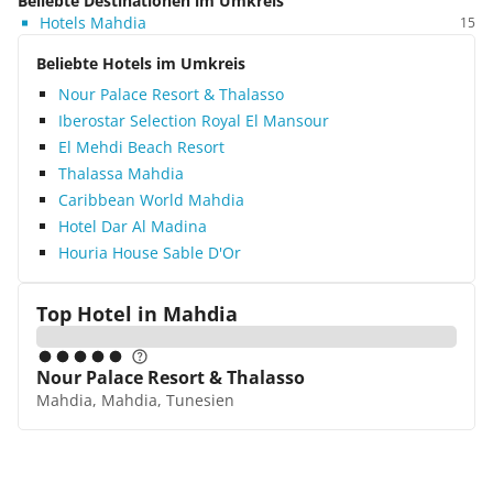
Beliebte Destinationen im Umkreis
Hotels Mahdia
15
Beliebte Hotels im Umkreis
Nour Palace Resort & Thalasso
Iberostar Selection Royal El Mansour
El Mehdi Beach Resort
Thalassa Mahdia
Caribbean World Mahdia
Hotel Dar Al Madina
Houria House Sable D'Or
Top Hotel in
Mahdia
Nour Palace Resort & Thalasso
Mahdia, Mahdia, Tunesien