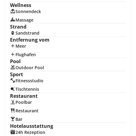
Wellness
Sonnendeck
Massage
Strand
Sandstrand
Entfernung vom
Meer
Flughafen
Pool
Outdoor Pool
Sport
Fitnessstudio
Tischtennis
Restaurant
Poolbar
Restaurant
Bar
Hotelausstattung
24h Rezeption