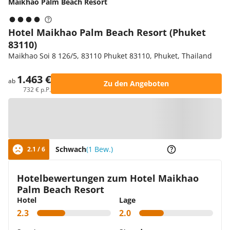
Maikhao Palm Beach Resort
Hotel Maikhao Palm Beach Resort (Phuket
83110)
Maikhao Soi 8 126/5, 83110 Phuket 83110, Phuket, Thailand
1.463 €
ab
Zu den Angeboten
732 € p.P.
Zur Karte
Schwach
(1 Bew.)
2.1 / 6
Hotelbewertungen zum Hotel Maikhao
Palm Beach Resort
Hotel
Lage
2.3
2.0