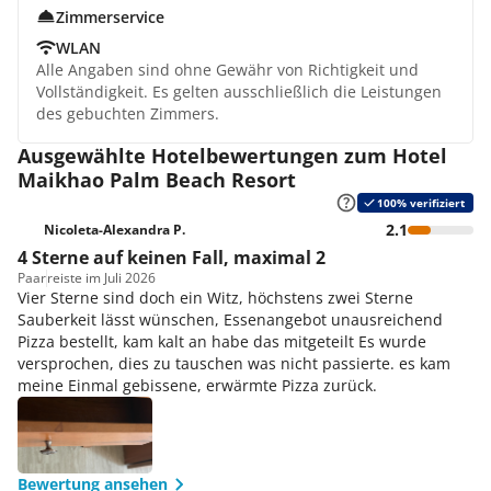
Zimmerservice
WLAN
Alle Angaben sind ohne Gewähr von Richtigkeit und
Vollständigkeit. Es gelten ausschließlich die Leistungen
des gebuchten Zimmers.
Ausgewählte Hotelbewertungen zum Hotel
Maikhao Palm Beach Resort
100% verifiziert
2.1
Nicoleta-Alexandra P.
4 Sterne auf keinen Fall, maximal 2
Paar
reiste im Juli 2026
Vier Sterne sind doch ein Witz, höchstens zwei Sterne
Sauberkeit lässt wünschen, Essenangebot unausreichend
Pizza bestellt, kam kalt an habe das mitgeteilt Es wurde
versprochen, dies zu tauschen was nicht passierte. es kam
meine Einmal gebissene, erwärmte Pizza zurück.
Bewertung ansehen