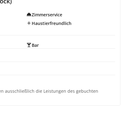
ock)
Zimmerservice
Haustierfreundlich
Bar
ten ausschließlich die Leistungen des gebuchten