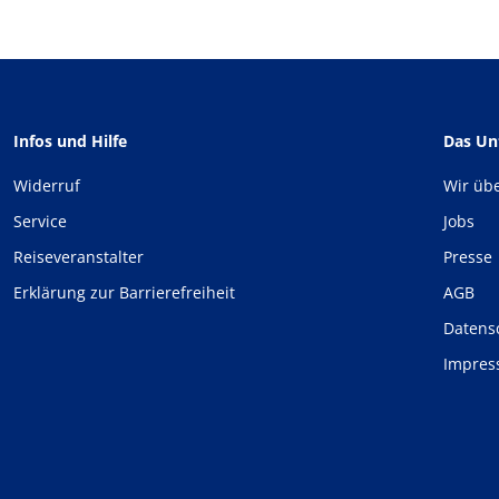
Infos und Hilfe
Das U
Widerruf
Wir üb
Service
Jobs
Reiseveranstalter
Presse
Erklärung zur Barrierefreiheit
AGB
Datens
Impre