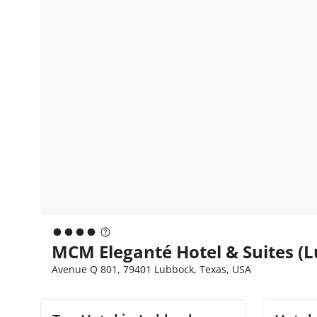
MCM Eleganté Hotel & Suites (
Avenue Q 801, 79401 Lubbock, Texas, USA