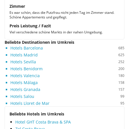
Zimmer
Es war schön, dass die Putzfrau nicht jeden Tag im Zimmer stand.
Schöne Appartements und gepflegt.
Preis Leistung / Fazit
Viel verschiedene schöne Markts in der nahen Umgebung.
Beliebte Destinationen im Umkreis
Hotels Barcelona
685
Hotels Madrid
625
Hotels Sevilla
252
Hotels Benidorm
200
Hotels Valencia
180
Hotels Málaga
158
Hotels Granada
157
Hotels Salou
99
Hotels Lloret de Mar
95
Beliebte Hotels im Umkreis
Hotel GHT Costa Brava & SPA
Zel Costa Brava