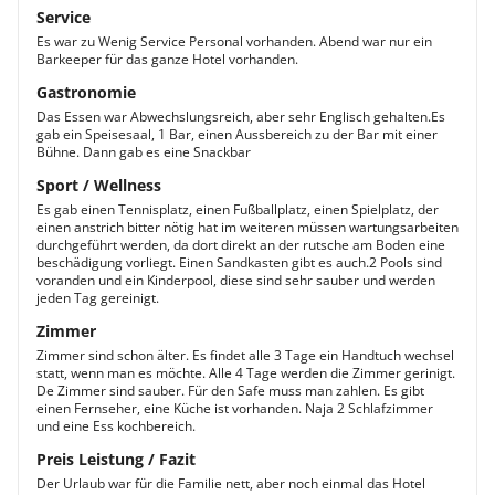
Service
Es war zu Wenig Service Personal vorhanden. Abend war nur ein
Barkeeper für das ganze Hotel vorhanden.
Gastronomie
Das Essen war Abwechslungsreich, aber sehr Englisch gehalten.Es
gab ein Speisesaal, 1 Bar, einen Aussbereich zu der Bar mit einer
Bühne. Dann gab es eine Snackbar
Sport / Wellness
Es gab einen Tennisplatz, einen Fußballplatz, einen Spielplatz, der
einen anstrich bitter nötig hat im weiteren müssen wartungsarbeiten
durchgeführt werden, da dort direkt an der rutsche am Boden eine
beschädigung vorliegt. Einen Sandkasten gibt es auch.2 Pools sind
voranden und ein Kinderpool, diese sind sehr sauber und werden
jeden Tag gereinigt.
Zimmer
Zimmer sind schon älter. Es findet alle 3 Tage ein Handtuch wechsel
statt, wenn man es möchte. Alle 4 Tage werden die Zimmer gerinigt.
De Zimmer sind sauber. Für den Safe muss man zahlen. Es gibt
einen Fernseher, eine Küche ist vorhanden. Naja 2 Schlafzimmer
und eine Ess kochbereich.
Preis Leistung / Fazit
Der Urlaub war für die Familie nett, aber noch einmal das Hotel