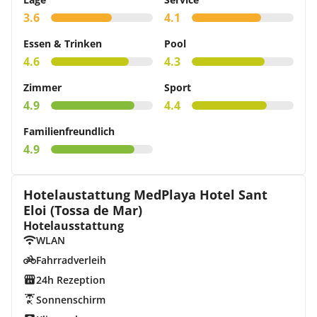
3.6
4.1
Essen & Trinken
Pool
4.6
4.3
Zimmer
Sport
4.9
4.4
Familienfreundlich
4.9
Hotelaustattung MedPlaya Hotel Sant
Eloi (Tossa de Mar)
Hotelausstattung
WLAN
Fahrradverleih
24h Rezeption
Sonnenschirm