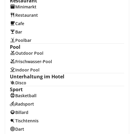
Restaurant
Minimarkt
Restaurant
Cafe
Bar
Poolbar
Pool
Outdoor Pool
Frischwasser-Pool
Indoor Pool
Unterhaltung im Hotel
Disco
Sport
Basketball
Radsport
Billard
Tischtennis
Dart