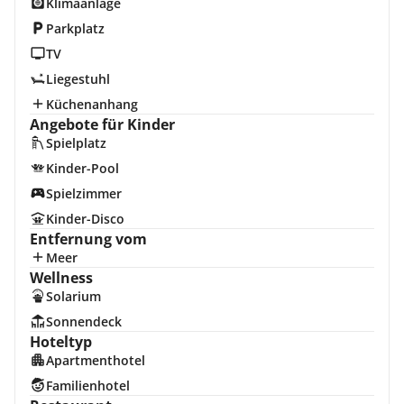
Klimaanlage
Parkplatz
TV
Liegestuhl
Küchenanhang
Angebote für Kinder
Spielplatz
Kinder-Pool
Spielzimmer
Kinder-Disco
Entfernung vom
Meer
Wellness
Solarium
Sonnendeck
Hoteltyp
Apartmenthotel
Familienhotel