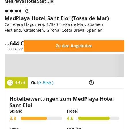
MedPlaya Hotel Sant Eloi
MedPlaya Hotel Sant Eloi (Tossa de Mar)
Carretera Llagostera, 17320 Tossa de Mar, Spanien
Festland, Katalonien, Girona, Costa Brava, Spanien
644 €
ab
Zu den Angeboten
322 € p.P.
Zur Karte
Gut
(3 Bew.)
4.4 / 6
Hotelbewertungen zum MedPlaya Hotel
Sant Eloi
Strand
Hotel
3.8
4.6
Lage
Service