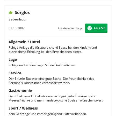
Sorglos
Badeurlaub
01.10.2007
Gästebewertung:
4.6 / 5.0
Allgemein / Hotel
Ruhige Anlage die für ausreichend Spass bei den Kindern und
ausreichend Erholung bei den Erwachsenen bietet.
Lage
Ruhige und schöne Lage. Schnell im Städtchen.
Service
Der Shuttle-Bus war eine gute Sache. Die freundlichkeit des
Personals könnte noch verbessert werden.
Gastronomie
Der Inhalt vom All inklusive war echt gut. Jedoch wären mehr
Meeresfrüchte und mehr landestypische Speisen wünschenswert.
Sport / Wellness
Kein Gedränge und immer genügend Platz vorhanden.