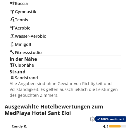
Boccia
Gymnastik
Tennis
Aerobic
Wasser-Aerobic
Minigolf
Fitnessstudio
In der Nähe
Clubnähe
Strand
Sandstrand
Alle Angaben sind ohne Gewähr von Richtigkeit und
Vollständigkeit. Es gelten ausschließlich die Leistungen
des gebuchten Zimmers.
Ausgewählte Hotelbewertungen zum
MedPlaya Hotel Sant Eloi
100% verifiziert
4.1
Candy R.