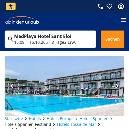
MedPlaya Hotel Sant Eloi
Suchen
15.08. - 15.10.26
5 - 8 Tage
2 Erw.
Startseite
Hotels
Hotels Europa
Hotels Spanien
Hotels Spanien Festland
Hotels Tossa de Mar