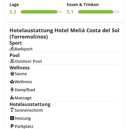
Lage
Essen & Trinken
5.3
5.1
Hotelaustattung Hotel Meliá Costa del Sol
(Torremolinos)
Sport
Radsport
Pool
Outdoor Pool
Wellness
Sauna
Wellness
Dampfbad
Massage
Hotelausstattung
Sonnenschirm
Heizung
Parkplatz