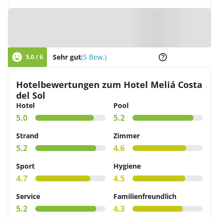
Zur Karte
Sehr gut
(5 Bew.)
5.0 / 6
Hotelbewertungen zum Hotel Meliá Costa
del Sol
Hotel
Pool
5.0
5.2
Strand
Zimmer
5.2
4.6
Sport
Hygiene
4.7
4.5
Service
Familienfreundlich
5.2
4.3