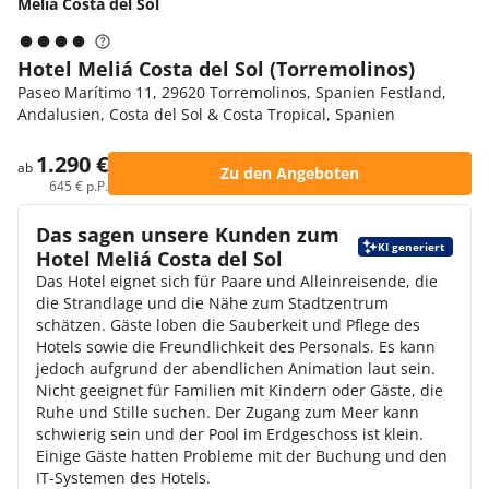
Meliá Costa del Sol
Hotel Meliá Costa del Sol (Torremolinos)
Paseo Marítimo 11, 29620 Torremolinos, Spanien Festland,
Andalusien, Costa del Sol & Costa Tropical, Spanien
1.290 €
ab
Zu den Angeboten
645 € p.P.
Das sagen unsere Kunden zum
KI generiert
Hotel Meliá Costa del Sol
Das Hotel eignet sich für Paare und Alleinreisende, die
die Strandlage und die Nähe zum Stadtzentrum
schätzen. Gäste loben die Sauberkeit und Pflege des
Hotels sowie die Freundlichkeit des Personals. Es kann
jedoch aufgrund der abendlichen Animation laut sein.
Nicht geeignet für Familien mit Kindern oder Gäste, die
Ruhe und Stille suchen. Der Zugang zum Meer kann
schwierig sein und der Pool im Erdgeschoss ist klein.
Einige Gäste hatten Probleme mit der Buchung und den
IT-Systemen des Hotels.