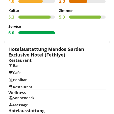
4.0
3.0
Kultur
Zimmer
5.3
5.3
Service
6.0
Hotelaustattung Mendos Garden
Exclusive Hotel (Fethiye)
Restaurant
Bar
Cafe
Poolbar
Restaurant
Wellness
Sonnendeck
Massage
Hotelausstattung