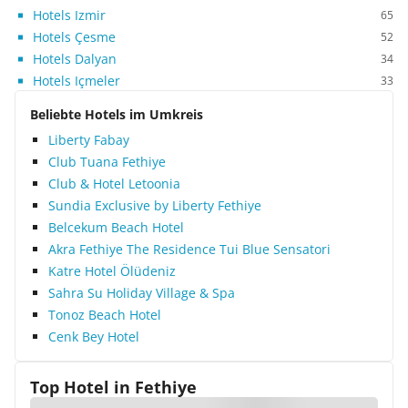
Hotels Izmir
65
Hotels Çesme
52
Hotels Dalyan
34
Hotels Içmeler
33
Beliebte Hotels im Umkreis
Liberty Fabay
Club Tuana Fethiye
Club & Hotel Letoonia
Sundia Exclusive by Liberty Fethiye
Belcekum Beach Hotel
Akra Fethiye The Residence Tui Blue Sensatori
Katre Hotel Ölüdeniz
Sahra Su Holiday Village & Spa
Tonoz Beach Hotel
Cenk Bey Hotel
Top Hotel in
Fethiye