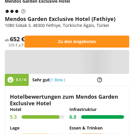
Mendos Garden Exclusive Hotel
Mendos Garden Exclusive Hotel (Fethiye)
1080 Sokak 3, 48300 Fethiye, Türkische Ägäis, Türkei
652 €
ab
Zu den Angeboten
326 € p.P.
Zur Karte
Sehr gut
(1 Bew.)
5.1 / 6
Hotelbewertungen zum Mendos Garden
Exclusive Hotel
Hotel
Infrastruktur
5.3
6.0
Lage
Essen & Trinken