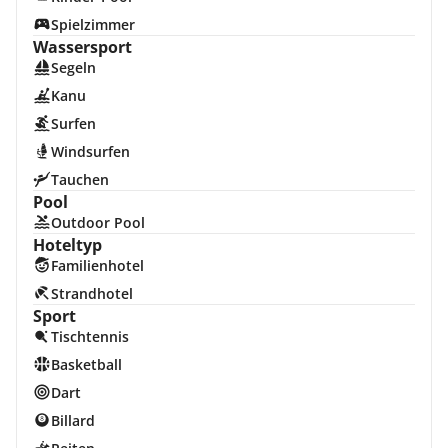
Spielzimmer
Wassersport
Segeln
Kanu
Surfen
Windsurfen
Tauchen
Pool
Outdoor Pool
Hoteltyp
Familienhotel
Strandhotel
Sport
Tischtennis
Basketball
Dart
Billard