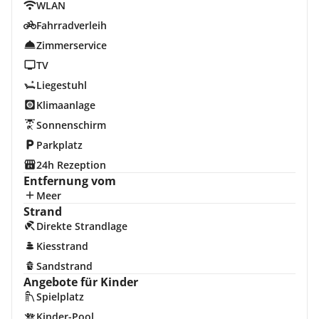
WLAN
Fahrradverleih
Zimmerservice
TV
Liegestuhl
Klimaanlage
Sonnenschirm
Parkplatz
24h Rezeption
Entfernung vom
Meer
Strand
Direkte Strandlage
Kiesstrand
Sandstrand
Angebote für Kinder
Spielplatz
Kinder-Pool