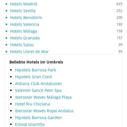
Hotels Madrid
625
Hotels Sevilla
252
Hotels Benidorm
200
Hotels Valencia
180
Hotels Málaga
158
Hotels Granada
157
Hotels Salou
99
Hotels Lloret de Mar
95
Beliebte Hotels im Umkreis
Hipotels Barrosa Park
Hipotels Gran Conil
Aldiana Club Andalusien
Valentín Sancti Petri Spa
Iberostar Waves Málaga Playa
Hotel Riu Chiclana
Iberostar Waves Royal Andalus
Hipotels Barrosa Garden
Estival Islantilla