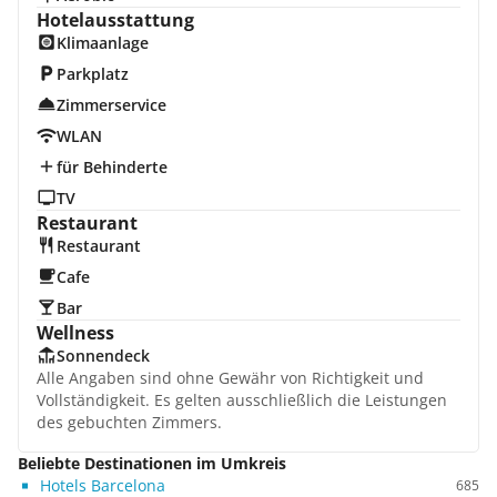
Hotelausstattung
Klimaanlage
Parkplatz
Zimmerservice
WLAN
für Behinderte
TV
Restaurant
Restaurant
Cafe
Bar
Wellness
Sonnendeck
Alle Angaben sind ohne Gewähr von Richtigkeit und
Vollständigkeit. Es gelten ausschließlich die Leistungen
des gebuchten Zimmers.
Beliebte Destinationen im Umkreis
Hotels Barcelona
685