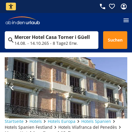
Mercer Hotel Casa Torner i Güell
Suchen
14.08. - 14.10.26
5 - 8 Tage
2 Erw.
Startseite
Hotels
Hotels Europa
Hotels Spanien
Hotels Spanien Festland
Hotels Vilafranca del Penedès