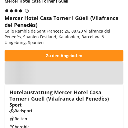
Mercer Hotel Casa Torner i Güell
Mercer Hotel Casa Torner i Güell (Vilafranca
del Penedès)
Calle Rambla de Sant Francesc 26, 08720 Vilafranca del
Penedès, Spanien Festland, Katalonien, Barcelona &
Umgebung, Spanien
Zu den Angeboten
Zur Karte
Hotelaustattung Mercer Hotel Casa
Torner i Güell (Vilafranca del Penedès)
Sport
Radsport
Reiten
Aerobic