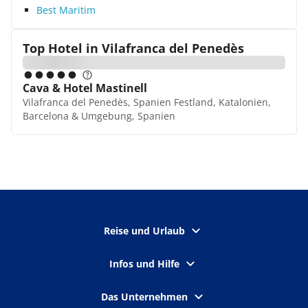
Best Maritim
Top Hotel in
Vilafranca del Penedès
Cava & Hotel Mastinell
Vilafranca del Penedès, Spanien Festland, Katalonien,
Barcelona & Umgebung, Spanien
Reise und Urlaub
Infos und Hilfe
Das Unternehmen