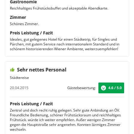
Gastronomie
Reichhaltiges Frühstücksbuffet und akzeptable Abendkarte.
Zimmer
Schönes Zimmer.
Preis Leistung / Fazit
Ideales, gut gelegenes Hotel für einen Städtetrip, für Singles und
Pärchen, mit gutem Service nach internationalem Standard und in
schönem historisierenden Wiener Ambiente, weiterzuempfehlen!
Sehr nettes Personal
Städtereise
20.04.2015
Gästebewertung:
4.6 / 5.0
Preis Leistung / Fazit
Zentral und doch recht ruhig gelegen. Sehr gute Anbindung an ÖV.
Freundliche Bedienung, schöner Frühstücksraum und reichhaltiges
Frühstück. würde ich weiter empfehlen. Außer wenigen Zimmer
gegen die Hauptstraße sehr angenehm. Konnten lärmiges Zimmer
wechseln.