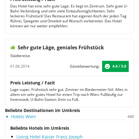
Das Hotel hat eine sehr gute Lage. Es liegt im Zentrum. Sehr gute U-
Bahn Verbindung und sehr viele Einkaufsmöglichkeiten. Sehr
leckeres Frühstück! Das Restaurant hat eigenen Koch der jeden Tag
Rührei, Spiegelei und Omelett auf Wunsch vorbereitet. Das Hotel
können wir nur weiter empfehlen.
Sehr gute Läge, geniales Frühstück
Städtereise
01.06.2014
Gästebewertung:
4.4 / 5.0
Preis Leistung / Fazit
Lage super, Frühstück sehr gut. Zimmer im Biedermeier-Stil. Alles in
allem ein sehr gutes Hotel für einen Trip nach Wien. Fußläufig zur
Innenstadt, U-Bahn Station 3min zu Fuß.
Beliebte Destinationen im Umkreis
Hotels Wien
440
Beliebte Hotels im Umkreis
Living Hotel Kaiser Franz Joseph