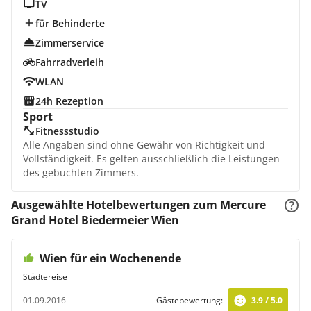
TV
für Behinderte
Zimmerservice
Fahrradverleih
WLAN
24h Rezeption
Sport
Fitnessstudio
Alle Angaben sind ohne Gewähr von Richtigkeit und
Vollständigkeit. Es gelten ausschließlich die Leistungen
des gebuchten Zimmers.
Ausgewählte Hotelbewertungen zum Mercure
Grand Hotel Biedermeier Wien
Wien für ein Wochenende
Städtereise
01.09.2016
Gästebewertung:
3.9 / 5.0