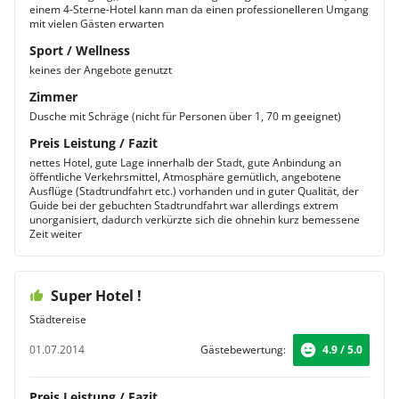
einem 4-Sterne-Hotel kann man da einen professionelleren Umgang
mit vielen Gästen erwarten
Sport / Wellness
keines der Angebote genutzt
Zimmer
Dusche mit Schräge (nicht für Personen über 1, 70 m geeignet)
Preis Leistung / Fazit
nettes Hotel, gute Lage innerhalb der Stadt, gute Anbindung an
öffentliche Verkehrsmittel, Atmosphäre gemütlich, angebotene
Ausflüge (Stadtrundfahrt etc.) vorhanden und in guter Qualität, der
Guide bei der gebuchten Stadtrundfahrt war allerdings extrem
unorganisiert, dadurch verkürzte sich die ohnehin kurz bemessene
Zeit weiter
Super Hotel !
Städtereise
01.07.2014
Gästebewertung:
4.9 / 5.0
Preis Leistung / Fazit