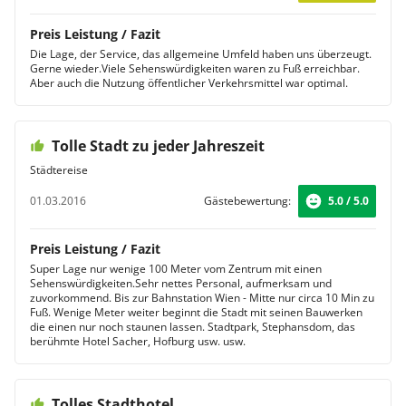
Preis Leistung / Fazit
Die Lage, der Service, das allgemeine Umfeld haben uns überzeugt.
Gerne wieder.Viele Sehenswürdigkeiten waren zu Fuß erreichbar.
Aber auch die Nutzung öffentlicher Verkehrsmittel war optimal.
Tolle Stadt zu jeder Jahreszeit
Städtereise
01.03.2016
Gästebewertung:
5.0 / 5.0
Preis Leistung / Fazit
Super Lage nur wenige 100 Meter vom Zentrum mit einen
Sehenswürdigkeiten.Sehr nettes Personal, aufmerksam und
zuvorkommend. Bis zur Bahnstation Wien - Mitte nur circa 10 Min zu
Fuß. Wenige Meter weiter beginnt die Stadt mit seinen Bauwerken
die einen nur noch staunen lassen. Stadtpark, Stephansdom, das
berühmte Hotel Sacher, Hofburg usw. usw.
Tolles Stadthotel