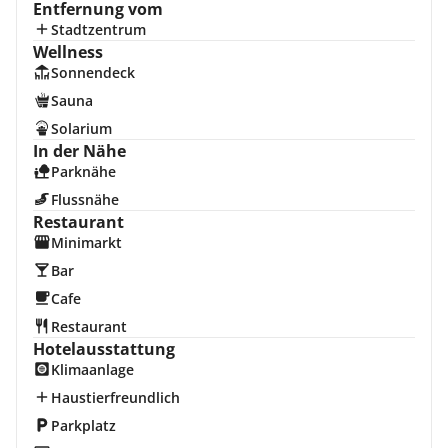
Entfernung vom
Stadtzentrum
Wellness
Sonnendeck
Sauna
Solarium
In der Nähe
Parknähe
Flussnähe
Restaurant
Minimarkt
Bar
Cafe
Restaurant
Hotelausstattung
Klimaanlage
Haustierfreundlich
Parkplatz