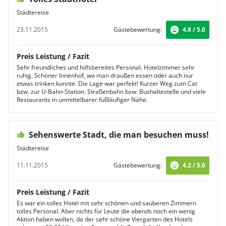
Städtereise
23.11.2015
Gästebewertung:
4.8 / 5.0
Preis Leistung / Fazit
Sehr freundliches und hilfsbereites Personal. Hotelzimmer sehr
ruhig. Schöner Innenhof, wo man draußen essen oder auch nur
etwas trinken konnte. Die Lage war perfekt! Kurzer Weg zum Cat
bzw. zur U-Bahn-Station. Straßenbahn bzw. Bushaltestelle und viele
Restaurants in unmittelbarer fußläufiger Nähe.
Sehenswerte Stadt, die man besuchen muss!
Städtereise
11.11.2015
Gästebewertung:
4.2 / 5.0
Preis Leistung / Fazit
Es war ein tolles Hotel mit sehr schönen und sauberen Zimmern
tolles Personal. Aber nichts für Leute die abends noch ein wenig
Aktion haben wollen, da der sehr schöne Viergarten des Hotels