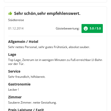
Sehr schön,sehr empfehlenswert.
Städtereise
01.12.2014
Gästebewertung:
5.0 / 5.0
Allgemein / Hotel
Sehr nettes Personal, sehr gutes Frühstück, absolut sauber.
Lage
Top Lage, Zentrum ist in wenigen Minuten zu Fuß erreichbar.U-Bahn
vor der Tür.
Service
Sehr freundlich, hilfsbereit.
Gastronomie
Lecker !
Zimmer
Saubere Zimmer. nette Gestaltung.
Preis Leistung / Fazit