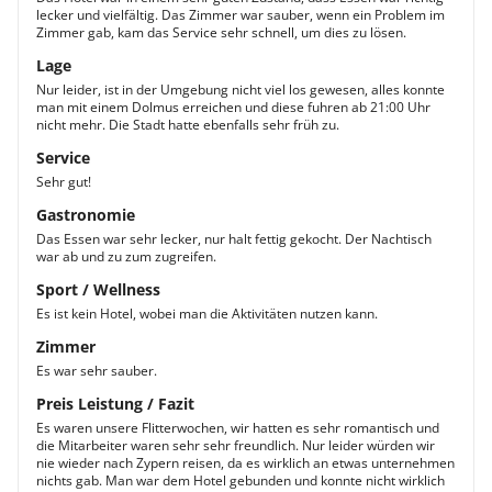
lecker und vielfältig. Das Zimmer war sauber, wenn ein Problem im
Zimmer gab, kam das Service sehr schnell, um dies zu lösen.
Lage
Nur leider, ist in der Umgebung nicht viel los gewesen, alles konnte
man mit einem Dolmus erreichen und diese fuhren ab 21:00 Uhr
nicht mehr. Die Stadt hatte ebenfalls sehr früh zu.
Service
Sehr gut!
Gastronomie
Das Essen war sehr lecker, nur halt fettig gekocht. Der Nachtisch
war ab und zu zum zugreifen.
Sport / Wellness
Es ist kein Hotel, wobei man die Aktivitäten nutzen kann.
Zimmer
Es war sehr sauber.
Preis Leistung / Fazit
Es waren unsere Flitterwochen, wir hatten es sehr romantisch und
die Mitarbeiter waren sehr sehr freundlich. Nur leider würden wir
nie wieder nach Zypern reisen, da es wirklich an etwas unternehmen
nichts gab. Man war dem Hotel gebunden und konnte nicht wirklich