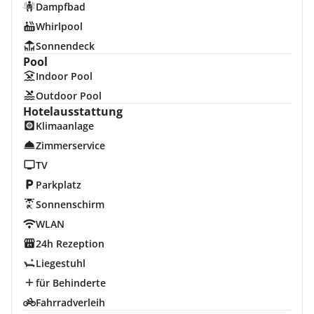
Dampfbad
Whirlpool
Sonnendeck
Pool
Indoor Pool
Outdoor Pool
Hotelausstattung
Klimaanlage
Zimmerservice
TV
Parkplatz
Sonnenschirm
WLAN
24h Rezeption
Liegestuhl
für Behinderte
Fahrradverleih