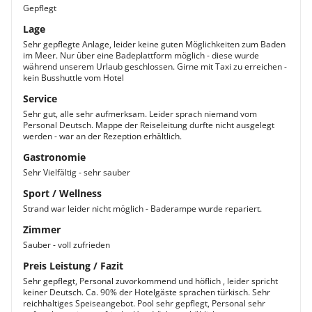
Gepflegt
Lage
Sehr gepflegte Anlage, leider keine guten Möglichkeiten zum Baden
im Meer. Nur über eine Badeplattform möglich - diese wurde
während unserem Urlaub geschlossen. Girne mit Taxi zu erreichen -
kein Busshuttle vom Hotel
Service
Sehr gut, alle sehr aufmerksam. Leider sprach niemand vom
Personal Deutsch. Mappe der Reiseleitung durfte nicht ausgelegt
werden - war an der Rezeption erhältlich.
Gastronomie
Sehr Vielfältig - sehr sauber
Sport / Wellness
Strand war leider nicht möglich - Baderampe wurde repariert.
Zimmer
Sauber - voll zufrieden
Preis Leistung / Fazit
Sehr gepflegt, Personal zuvorkommend und höflich , leider spricht
keiner Deutsch. Ca. 90% der Hotelgäste sprachen türkisch. Sehr
reichhaltiges Speiseangebot. Pool sehr gepflegt, Personal sehr