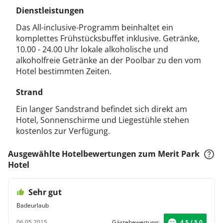
Dienstleistungen
Das All-inclusive-Programm beinhaltet ein
komplettes Frühstücksbuffet inklusive. Getränke,
10.00 - 24.00 Uhr lokale alkoholische und
alkoholfreie Getränke an der Poolbar zu den vom
Hotel bestimmten Zeiten.
Strand
Ein langer Sandstrand befindet sich direkt am
Hotel, Sonnenschirme und Liegestühle stehen
kostenlos zur Verfügung.
Ausgewählte Hotelbewertungen zum Merit Park
Hotel
Sehr gut
Badeurlaub
06.05.2015
Gästebewertung:
4.5 / 5.0