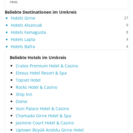
raus.
Beliebte Destinationen im Umkreis
Hotels Girne
27
Hotels Alsancak
9
Hotels Famagusta
8
Hotels Lapta
4
Hotels Bafra
4
Beliebte Hotels im Umkreis
Cratos Premium Hotel & Casino
Elexus Hotel Resort & Spa
Topset Hotel
Rocks Hotel & Casino
Ship Inn
Dome
Vuni Palace Hotel & Casino
Chamada Girne Hotel & Spa
Jasmine Court Hotel & Casino
Uptown Büyük Andolu Girne Hotel