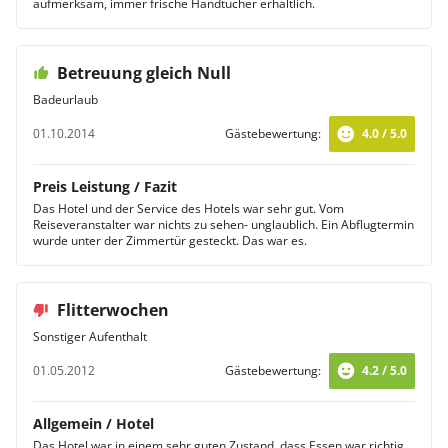
aufmerksam, immer frische Handtücher erhältlich.
Betreuung gleich Null
Badeurlaub
01.10.2014
Gästebewertung:
4.0 / 5.0
Preis Leistung / Fazit
Das Hotel und der Service des Hotels war sehr gut. Vom
Reiseveranstalter war nichts zu sehen- unglaublich. Ein Abflugtermin
wurde unter der Zimmertür gesteckt. Das war es.
Flitterwochen
Sonstiger Aufenthalt
01.05.2012
Gästebewertung:
4.2 / 5.0
Allgemein / Hotel
Das Hotel war in einem sehr guten Zustand, dass Essen war richtig