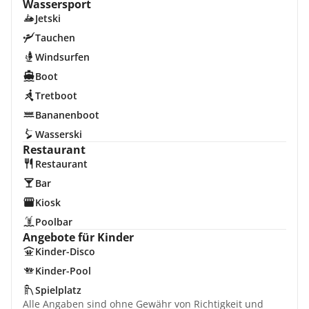
Wassersport
Jetski
Tauchen
Windsurfen
Boot
Tretboot
Bananenboot
Wasserski
Restaurant
Restaurant
Bar
Kiosk
Poolbar
Angebote für Kinder
Kinder-Disco
Kinder-Pool
Spielplatz
Alle Angaben sind ohne Gewähr von Richtigkeit und