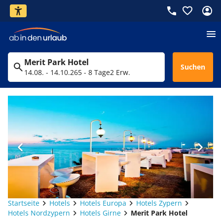
Merit Park Hotel
Suchen
14.08. - 14.10.26
5 - 8 Tage
2 Erw.
Startseite
Hotels
Hotels Europa
Hotels Zypern
Hotels Nordzypern
Hotels Girne
Merit Park Hotel