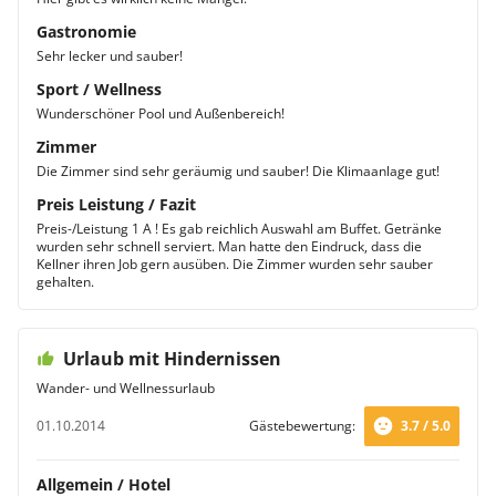
Gastronomie
Sehr lecker und sauber!
Sport / Wellness
Wunderschöner Pool und Außenbereich!
Zimmer
Die Zimmer sind sehr geräumig und sauber! Die Klimaanlage gut!
Preis Leistung / Fazit
Preis-/Leistung 1 A ! Es gab reichlich Auswahl am Buffet. Getränke
wurden sehr schnell serviert. Man hatte den Eindruck, dass die
Kellner ihren Job gern ausüben. Die Zimmer wurden sehr sauber
gehalten.
Urlaub mit Hindernissen
Wander- und Wellnessurlaub
01.10.2014
Gästebewertung:
3.7 / 5.0
Allgemein / Hotel