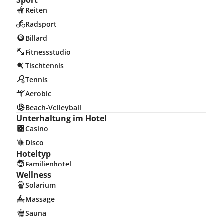
Sport
Reiten
Radsport
Billard
Fitnessstudio
Tischtennis
Tennis
Aerobic
Beach-Volleyball
Unterhaltung im Hotel
Casino
Disco
Hoteltyp
Familienhotel
Wellness
Solarium
Massage
Sauna