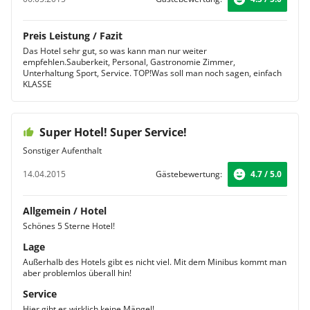
Preis Leistung / Fazit
Das Hotel sehr gut, so was kann man nur weiter
empfehlen.Sauberkeit, Personal, Gastronomie Zimmer,
Unterhaltung Sport, Service. TOP!Was soll man noch sagen, einfach
KLASSE
Super Hotel! Super Service!
Sonstiger Aufenthalt
14.04.2015
Gästebewertung:
4.7 / 5.0
Allgemein / Hotel
Schönes 5 Sterne Hotel!
Lage
Außerhalb des Hotels gibt es nicht viel. Mit dem Minibus kommt man
aber problemlos überall hin!
Service
Hier gibt es wirklich keine Mängel!