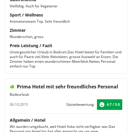
Vielfältig. Auch für Vegetarier
Sport / Wellness
Animatonsteam Top. Sehr freundlich
Zimmer
Wunderschön, gross.
Preis Leistung / Fazit
Unvergesslicher Urlaub in Bodrum.Das Hotel bietet für Familien und
auch für Paare viel.Viele Aktivitäten, grosse Auswahl an Essen. Die
Zimmer haben einen wunderschönen Meerblick.Nettes Personal.
einfach nur Top
Prima Hotel mit sehr freundliches Personal
Badeurlaub
06.10.2015
Gästebewertung:
4.7 / 5.0
Allgemein / Hotel
Wir wurden umgebucht, weil Hotel Azka nicht verfügbar war.Das
Personal von Hotel Isis hat alles gemacht um uns eine