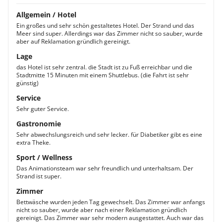
Allgemein / Hotel
Ein großes und sehr schön gestaltetes Hotel. Der Strand und das
Meer sind super. Allerdings war das Zimmer nicht so sauber, wurde
aber auf Reklamation gründlich gereinigt.
Lage
das Hotel ist sehr zentral. die Stadt ist zu Fuß erreichbar und die
Stadtmitte 15 Minuten mit einem Shuttlebus. (die Fahrt ist sehr
günstig)
Service
Sehr guter Service.
Gastronomie
Sehr abwechslungsreich und sehr lecker. für Diabetiker gibt es eine
extra Theke.
Sport / Wellness
Das Animationsteam war sehr freundlich und unterhaltsam. Der
Strand ist super.
Zimmer
Bettwäsche wurden jeden Tag gewechselt. Das Zimmer war anfangs
nicht so sauber, wurde aber nach einer Reklamation gründlich
gereinigt. Das Zimmer war sehr modern ausgestattet. Auch war das