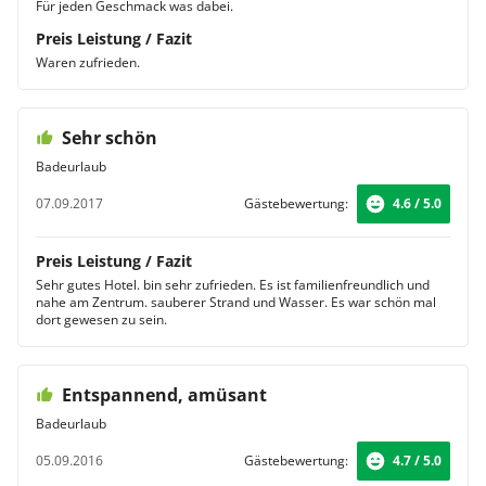
Für jeden Geschmack was dabei.
Preis Leistung / Fazit
Waren zufrieden.
Sehr schön
Badeurlaub
07.09.2017
Gästebewertung:
4.6 / 5.0
Preis Leistung / Fazit
Sehr gutes Hotel. bin sehr zufrieden. Es ist familienfreundlich und
nahe am Zentrum. sauberer Strand und Wasser. Es war schön mal
dort gewesen zu sein.
Entspannend, amüsant
Badeurlaub
05.09.2016
Gästebewertung:
4.7 / 5.0