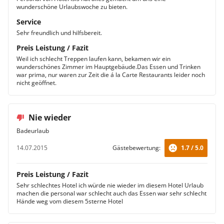
wunderschöne Urlaubswoche zu bieten.
Service
Sehr freundlich und hilfsbereit.
Preis Leistung / Fazit
Weil ich schlecht Treppen laufen kann, bekamen wir ein
wunderschönes Zimmer im Hauptgebäude.Das Essen und Trinken
war prima, nur waren zur Zeit die á la Carte Restaurants leider noch
nicht geöffnet.
Nie wieder
Badeurlaub
14.07.2015
Gästebewertung:
1.7 / 5.0
Preis Leistung / Fazit
Sehr schlechtes Hotel ich würde nie wieder im diesem Hotel Urlaub
machen die personal war schlecht auch das Essen war sehr schlecht
Hände weg vom diesem 5sterne Hotel