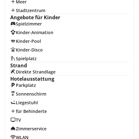
Meer
Stadtzentrum
Angebote für Kinder
Spielzimmer
Kinder-Animation
Kinder-Pool
Kinder-Disco
Spielplatz
Strand
Direkte Strandlage
Hotelausstattung
Parkplatz
Sonnenschirm
Liegestuhl
für Behinderte
TV
Zimmerservice
WLAN