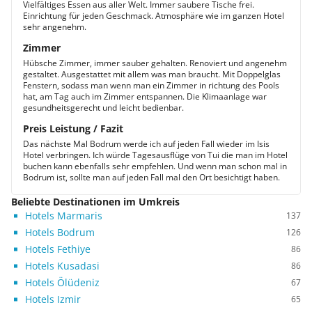
Vielfältiges Essen aus aller Welt. Immer saubere Tische frei.
Einrichtung für jeden Geschmack. Atmosphäre wie im ganzen Hotel
sehr angenehm.
Zimmer
Hübsche Zimmer, immer sauber gehalten. Renoviert und angenehm
gestaltet. Ausgestattet mit allem was man braucht. Mit Doppelglas
Fenstern, sodass man wenn man ein Zimmer in richtung des Pools
hat, am Tag auch im Zimmer entspannen. Die Klimaanlage war
gesundheitsgerecht und leicht bedienbar.
Preis Leistung / Fazit
Das nächste Mal Bodrum werde ich auf jeden Fall wieder im Isis
Hotel verbringen. Ich würde Tagesausflüge von Tui die man im Hotel
buchen kann ebenfalls sehr empfehlen. Und wenn man schon mal in
Bodrum ist, sollte man auf jeden Fall mal den Ort besichtigt haben.
Beliebte Destinationen im Umkreis
Hotels Marmaris
137
Hotels Bodrum
126
Hotels Fethiye
86
Hotels Kusadasi
86
Hotels Ölüdeniz
67
Hotels Izmir
65