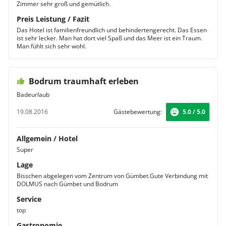
Zimmer sehr groß und gemütlich.
Preis Leistung / Fazit
Das Hotel ist familienfreundlich und behindertengerecht. Das Essen
ist sehr lecker. Man hat dort viel Spaß und das Meer ist ein Traum.
Man fühlt sich sehr wohl.
Bodrum traumhaft erleben
Badeurlaub
19.08.2016
Gästebewertung:
5.0 / 5.0
Allgemein / Hotel
Super
Lage
Bisschen abgelegen vom Zentrum von Gümbet.Gute Verbindung mit
DOLMUS nach Gümbet und Bodrum
Service
top
Gastronomie