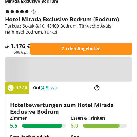
Mirada Exclusive Bodrum
Hotel Mirada Exclusive Bodrum (Bodrum)
Turkuaz Sokak 8/10, 48400 Bodrum, Türkische Ägäis,
Halbinsel Bodrum, Türkei
1.176 €
ab
Zu den Angeboten
588 € p.P.
Zur Karte
Gut
(4 Bew.)
4.7 / 6
Hotelbewertungen zum Hotel Mirada
Exclusive Bodrum
Zimmer
Essen & Trinken
5.5
5.0
Familienfreundlich
Pool