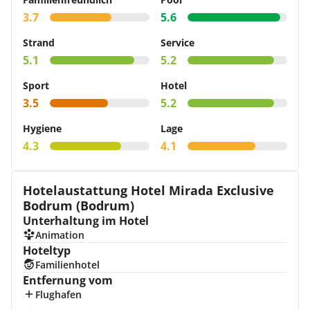
3.7
5.6
Strand
Service
5.1
5.2
Sport
Hotel
3.5
5.2
Hygiene
Lage
4.3
4.1
Hotelaustattung Hotel Mirada Exclusive
Bodrum (Bodrum)
Unterhaltung im Hotel
Animation
Hoteltyp
Familienhotel
Entfernung vom
Flughafen