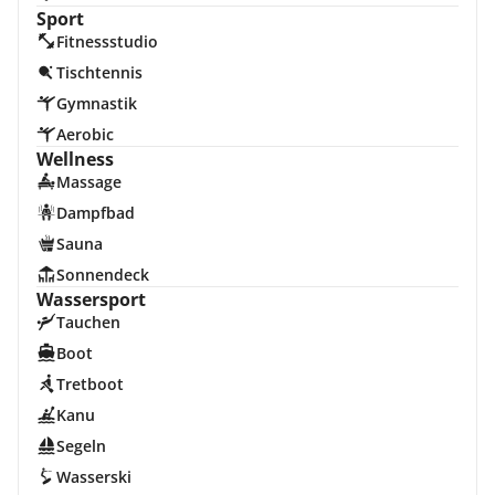
Sport
Fitnessstudio
Tischtennis
Gymnastik
Aerobic
Wellness
Massage
Dampfbad
Sauna
Sonnendeck
Wassersport
Tauchen
Boot
Tretboot
Kanu
Segeln
Wasserski