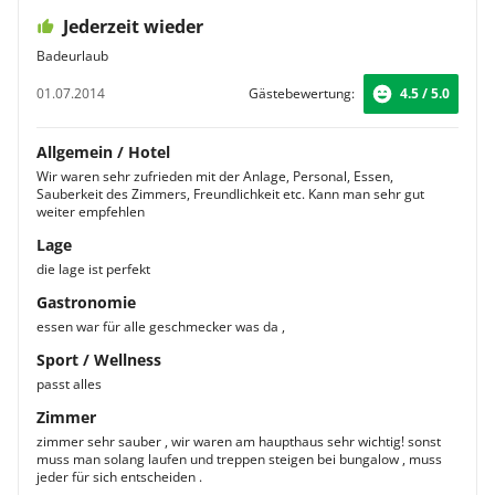
Jederzeit wieder
Badeurlaub
01.07.2014
Gästebewertung:
4.5 / 5.0
Allgemein / Hotel
Wir waren sehr zufrieden mit der Anlage, Personal, Essen,
Sauberkeit des Zimmers, Freundlichkeit etc. Kann man sehr gut
weiter empfehlen
Lage
die lage ist perfekt
Gastronomie
essen war für alle geschmecker was da ,
Sport / Wellness
passt alles
Zimmer
zimmer sehr sauber , wir waren am haupthaus sehr wichtig! sonst
muss man solang laufen und treppen steigen bei bungalow , muss
jeder für sich entscheiden .