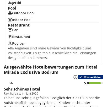
Jetski
Pool
Outdoor Pool
Indoor Pool
Restaurant
Bar
Restaurant
Poolbar
Alle Angaben sind ohne Gewähr von Richtigkeit und
Vollständigkeit. Es gelten ausschließlich die Leistungen
des gebuchten Zimmers.
Ausgewählte Hotelbewertungen zum Hotel
Mirada Exclusive Bodrum
100% verifiziert
5.0
Sh
Sehr schönes Hotel
Familie
reiste im Juni 2026
Es hat uns sehr gut gefallen. Lediglich der Kids Club hat die
Aufsichtspflicht bei abgegebenen Kindern nicht unter