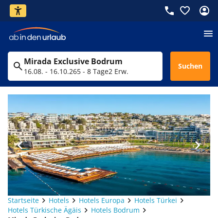
Mirada Exclusive Bodrum
Suchen
16.08. - 16.10.26
5 - 8 Tage
2 Erw.
Startseite
Hotels
Hotels Europa
Hotels Türkei
Hotels Türkische Ägäis
Hotels Bodrum