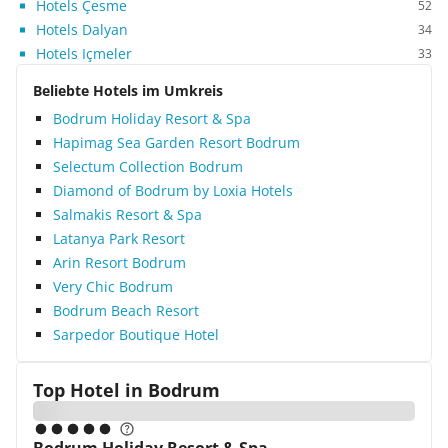
Hotels Çesme
52
Hotels Dalyan
34
Hotels Içmeler
33
Beliebte Hotels im Umkreis
Bodrum Holiday Resort & Spa
Hapimag Sea Garden Resort Bodrum
Selectum Collection Bodrum
Diamond of Bodrum by Loxia Hotels
Salmakis Resort & Spa
Latanya Park Resort
Arin Resort Bodrum
Very Chic Bodrum
Bodrum Beach Resort
Sarpedor Boutique Hotel
Top Hotel in
Bodrum