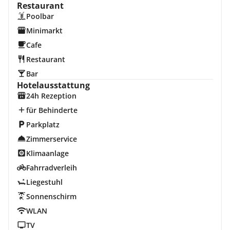
Restaurant
Poolbar
Minimarkt
Cafe
Restaurant
Bar
Hotelausstattung
24h Rezeption
für Behinderte
Parkplatz
Zimmerservice
Klimaanlage
Fahrradverleih
Liegestuhl
Sonnenschirm
WLAN
TV