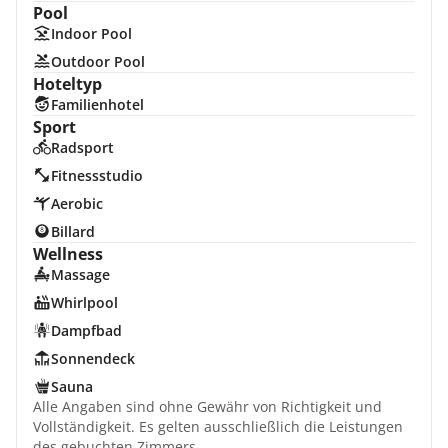
Pool
Indoor Pool
Outdoor Pool
Hoteltyp
Familienhotel
Sport
Radsport
Fitnessstudio
Aerobic
Billard
Wellness
Massage
Whirlpool
Dampfbad
Sonnendeck
Sauna
Alle Angaben sind ohne Gewähr von Richtigkeit und
Vollständigkeit. Es gelten ausschließlich die Leistungen
des gebuchten Zimmers.