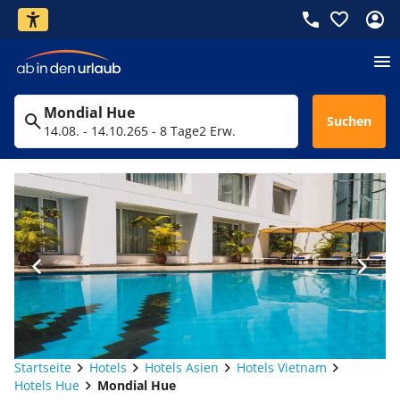
Mondial Hue
Suchen
14.08. - 14.10.26
5 - 8 Tage
2 Erw.
Startseite
Hotels
Hotels Asien
Hotels Vietnam
Hotels Hue
Mondial Hue