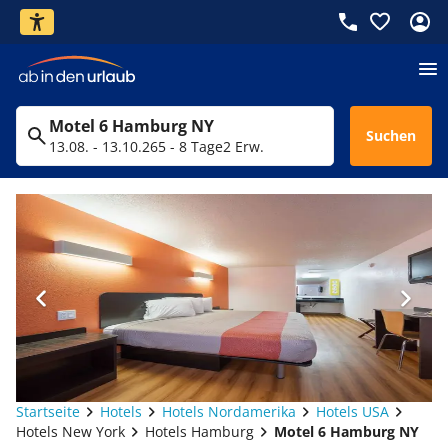
Motel 6 Hamburg NY
Suchen
13.08. - 13.10.26
5 - 8 Tage
2 Erw.
Startseite
Hotels
Hotels Nordamerika
Hotels USA
Hotels New York
Hotels Hamburg
Motel 6 Hamburg NY