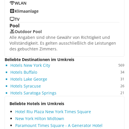
WLAN
Klimaanlage
TV
Pool
Outdoor Pool
Alle Angaben sind ohne Gewähr von Richtigkeit und
Vollständigkeit. Es gelten ausschließlich die Leistungen
des gebuchten Zimmers.
Beliebte Destinationen im Umkreis
Hotels New York City
569
Hotels Buffalo
34
Hotels Lake George
31
Hotels Syracuse
26
Hotels Saratoga Springs
21
Beliebte Hotels im Umkreis
Hotel Riu Plaza New York Times Square
New York Hilton Midtown
Paramount Times Square - A Generator Hotel