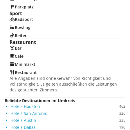
Parkplatz
Sport
Radsport
Bowling
Reiten
Restaurant
Bar
Cafe
Minimarkt
Restaurant
Alle Angaben sind ohne Gewähr von Richtigkeit und
Vollständigkeit. Es gelten ausschließlich die Leistungen
des gebuchten Zimmers.
Beliebte Destinationen im Umkreis
Hotels Houston
462
Hotels San Antonio
326
Hotels Austin
235
Hotels Dallas
190