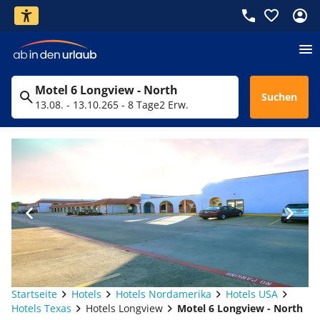
Motel 6 Longview - North
Suchen
13.08. - 13.10.26
5 - 8 Tage
2 Erw.
Startseite
Hotels
Hotels Nordamerika
Hotels USA
Hotels Texas
Hotels Longview
Motel 6 Longview - North