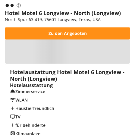
Hotel Motel 6 Longview - North (Longview)
North Spur 63 419, 75601 Longview, Texas, USA
Zu den Angeboten
Zur Karte
Hotelaustattung Hotel Motel 6 Longview -
North (Longview)
Hotelausstattung
Zimmerservice
WLAN
Haustierfreundlich
TV
für Behinderte
Klimaanlage