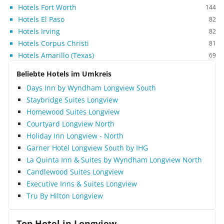
Hotels Fort Worth
144
Hotels El Paso
82
Hotels Irving
82
Hotels Corpus Christi
81
Hotels Amarillo (Texas)
69
Beliebte Hotels im Umkreis
Days Inn by Wyndham Longview South
Staybridge Suites Longview
Homewood Suites Longview
Courtyard Longview North
Holiday Inn Longview - North
Garner Hotel Longview South by IHG
La Quinta Inn & Suites by Wyndham Longview North
Candlewood Suites Longview
Executive Inns & Suites Longview
Tru By Hilton Longview
Top Hotel in
Longview