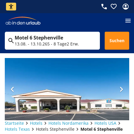
Motel 6 Stephenville
Suchen
13.08. - 13.10.26
5 - 8 Tage
2 Erw.
Startseite
Hotels
Hotels Nordamerika
Hotels USA
Hotels Texas
Hotels Stephenville
Motel 6 Stephenville