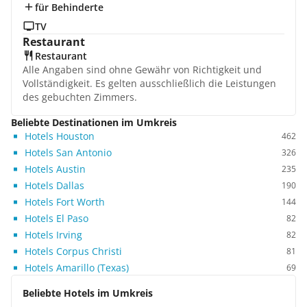
für Behinderte
TV
Restaurant
Restaurant
Alle Angaben sind ohne Gewähr von Richtigkeit und
Vollständigkeit. Es gelten ausschließlich die Leistungen
des gebuchten Zimmers.
Beliebte Destinationen im Umkreis
Hotels Houston
462
Hotels San Antonio
326
Hotels Austin
235
Hotels Dallas
190
Hotels Fort Worth
144
Hotels El Paso
82
Hotels Irving
82
Hotels Corpus Christi
81
Hotels Amarillo (Texas)
69
Beliebte Hotels im Umkreis