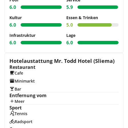
6.0
5.9
Kultur
Essen & Trinken
6.0
5.0
Infrastruktur
Lage
6.0
6.0
Hotelaustattung Mr. Todd Hotel (Sliema)
Restaurant
Cafe
Minimarkt
Bar
Entfernung vom
Meer
Sport
Tennis
Radsport