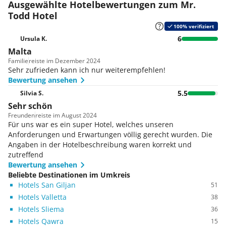
Ausgewählte Hotelbewertungen zum Mr.
Todd Hotel
100% verifiziert
6
Ursula K.
Malta
Familie
reiste im Dezember 2024
Sehr zufrieden kann ich nur weiterempfehlen!
Bewertung ansehen
5.5
Silvia S.
Sehr schön
Freunden
reiste im August 2024
Für uns war es ein super Hotel, welches unseren
Anforderungen und Erwartungen völlig gerecht wurden. Die
Angaben in der Hotelbeschreibung waren korrekt und
zutreffend
Bewertung ansehen
Beliebte Destinationen im Umkreis
Hotels San Giljan
51
Hotels Valletta
38
Hotels Sliema
36
Hotels Qawra
15