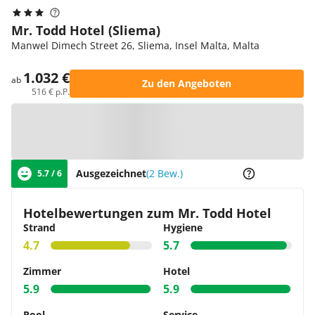
Mr. Todd Hotel (Sliema)
Manwel Dimech Street 26, Sliema, Insel Malta, Malta
1.032 €
ab
Zu den Angeboten
516 € p.P.
Zur Karte
Ausgezeichnet
(2 Bew.)
5.7 / 6
Hotelbewertungen zum Mr. Todd Hotel
Strand
Hygiene
4.7
5.7
Zimmer
Hotel
5.9
5.9
Pool
Service