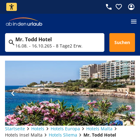
Mr. Todd Hotel
Suchen
16.08. - 16.10.26
5 - 8 Tage
2 Erw.
Startseite
Hotels
Hotels Europa
Hotels Malta
Hotels Insel Malta
Hotels Sliema
Mr. Todd Hotel