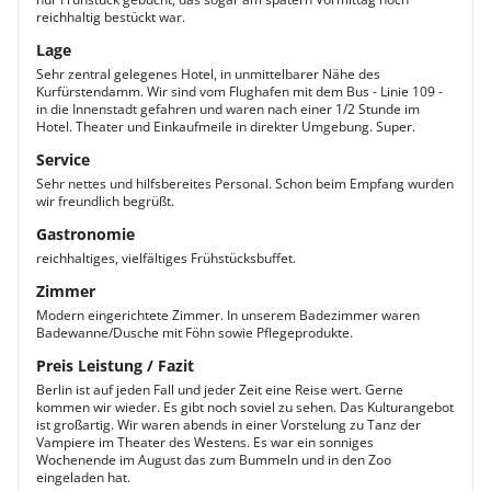
reichhaltig bestückt war.
Lage
Sehr zentral gelegenes Hotel, in unmittelbarer Nähe des
Kurfürstendamm. Wir sind vom Flughafen mit dem Bus - Linie 109 -
in die Innenstadt gefahren und waren nach einer 1/2 Stunde im
Hotel. Theater und Einkaufmeile in direkter Umgebung. Super.
Service
Sehr nettes und hilfsbereites Personal. Schon beim Empfang wurden
wir freundlich begrüßt.
Gastronomie
reichhaltiges, vielfältiges Frühstücksbuffet.
Zimmer
Modern eingerichtete Zimmer. In unserem Badezimmer waren
Badewanne/Dusche mit Föhn sowie Pflegeprodukte.
Preis Leistung / Fazit
Berlin ist auf jeden Fall und jeder Zeit eine Reise wert. Gerne
kommen wir wieder. Es gibt noch soviel zu sehen. Das Kulturangebot
ist großartig. Wir waren abends in einer Vorstelung zu Tanz der
Vampiere im Theater des Westens. Es war ein sonniges
Wochenende im August das zum Bummeln und in den Zoo
eingeladen hat.