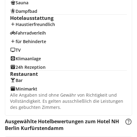
Sauna
Dampfbad
Hotelausstattung
Haustierfreundlich
Fahrradverleih
für Behinderte
TV
Klimaanlage
24h Rezeption
Restaurant
Bar
Minimarkt
Alle Angaben sind ohne Gewähr von Richtigkeit und
Vollständigkeit. Es gelten ausschließlich die Leistungen
des gebuchten Zimmers.
Ausgewählte Hotelbewertungen zum Hotel NH
Berlin Kurfürstendamm