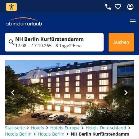
NH Berlin Kurfürstendamm
Suchen
17.08. - 17.10.26
5 - 8 Tage
2 Erw.
Startseite
Hotels
Hotels Europa
Hotels Deutschland
Hotels Berlin
Hotels Berlin
NH Berlin Kurfürstendamm