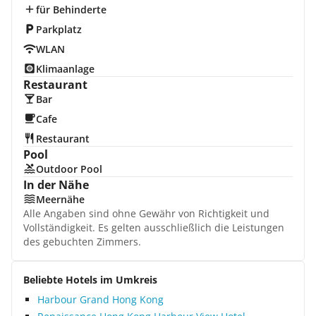
für Behinderte
Parkplatz
WLAN
Klimaanlage
Restaurant
Bar
Cafe
Restaurant
Pool
Outdoor Pool
In der Nähe
Meernähe
Alle Angaben sind ohne Gewähr von Richtigkeit und
Vollständigkeit. Es gelten ausschließlich die Leistungen
des gebuchten Zimmers.
Beliebte Hotels im Umkreis
Harbour Grand Hong Kong