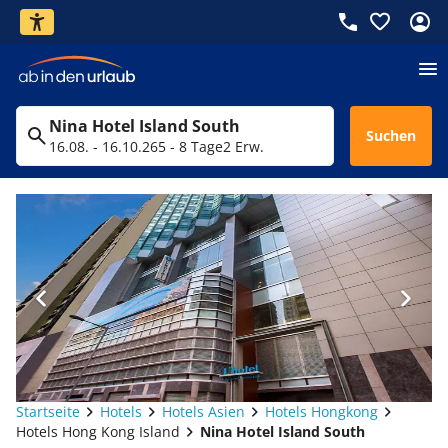
Nina Hotel Island South
Suchen
16.08. - 16.10.26
5 - 8 Tage
2 Erw.
Startseite
Hotels
Hotels Asien
Hotels Hongkong
Hotels Hong Kong Island
Nina Hotel Island South