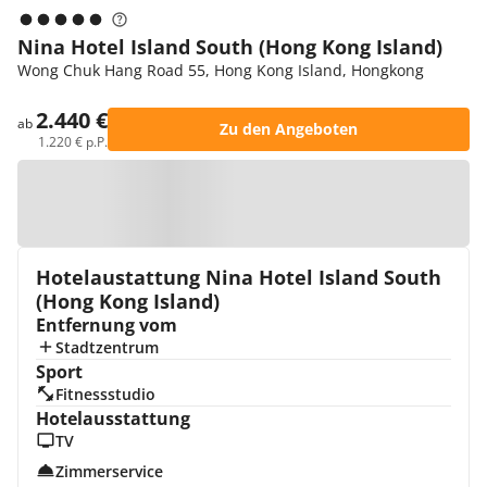
Nina Hotel Island South (Hong Kong Island)
Wong Chuk Hang Road 55, Hong Kong Island, Hongkong
2.440 €
ab
Zu den Angeboten
1.220 € p.P.
Zur Karte
Hotelaustattung Nina Hotel Island South
(Hong Kong Island)
Entfernung vom
Stadtzentrum
Sport
Fitnessstudio
Hotelausstattung
TV
Zimmerservice