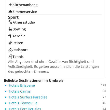
Küchenanhang
Zimmerservice
Sport
Fitnessstudio
Bowling
Aerobic
Reiten
Radsport
Tennis
Alle Angaben sind ohne Gewähr von Richtigkeit und
Vollständigkeit. Es gelten ausschließlich die Leistungen
des gebuchten Zimmers.
Beliebte Destinationen im Umkreis
Hotels Brisbane
179
Hotels Cairns
88
Hotels Surfers Paradise
77
Hotels Townsville
46
Hotels Port Douglas
44